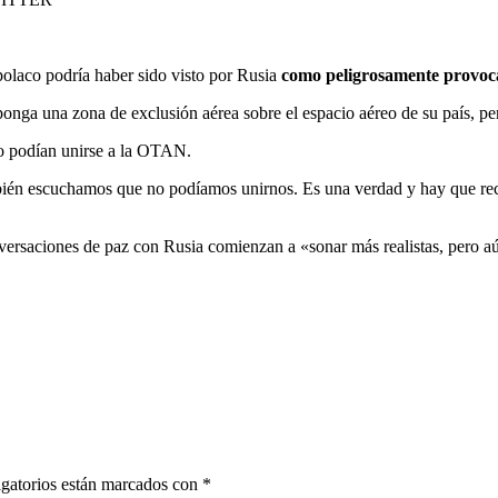
 polaco podría haber sido visto por Rusia
como peligrosamente provoc
nga una zona de exclusión aérea sobre el espacio aéreo de su país, per
no podían unirse a la OTAN.
mbién escuchamos que no podíamos unirnos. Es una verdad y hay que re
nversaciones de paz con Rusia comienzan a «sonar más realistas, pero a
gatorios están marcados con
*