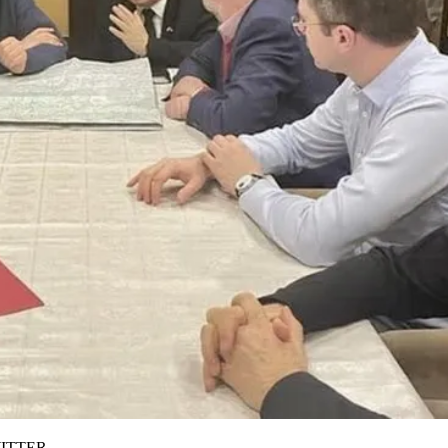
ITTER