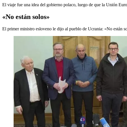
El viaje fue una idea del gobierno polaco, luego de que la Unión Euro
«No están solos»
El primer ministro esloveno le dijo al pueblo de Ucrania: «No están s