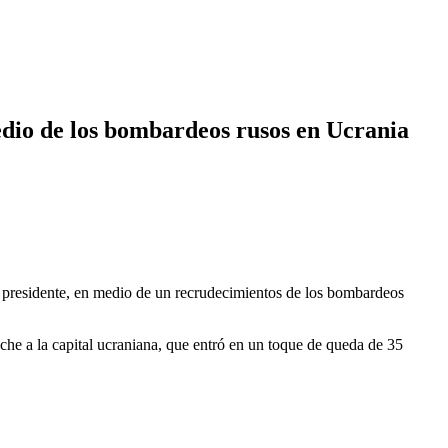
medio de los bombardeos rusos en Ucrania
su presidente, en medio de un recrudecimientos de los bombardeos
noche a la capital ucraniana, que entró en un toque de queda de 35