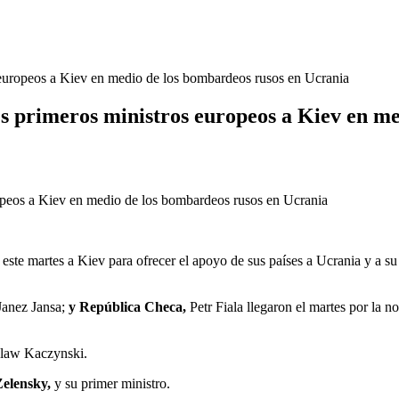
os europeos a Kiev en medio de los bombardeos rusos en Ucrania
res primeros ministros europeos a Kiev en 
r este martes a Kiev para ofrecer el apoyo de sus países a Ucrania y a 
Janez Jansa;
y República Checa
,
Petr Fiala llegaron el martes por la 
oslaw Kaczynski.
Zelensky,
y su primer ministro.