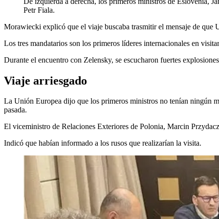
De izquierda a derecha, los primeros ministros de Eslovenia, Ja
Petr Fiala.
Morawiecki explicó que el viaje buscaba trasmitir el mensaje de que 
Los tres mandatarios son los primeros líderes internacionales en visit
Durante el encuentro con Zelensky, se escucharon fuertes explosiones 
Viaje arriesgado
La Unión Europea dijo que los primeros ministros no tenían ningún man
pasada.
El viceministro de Relaciones Exteriores de Polonia, Marcin Przydacz, a
Indicó que habían informado a los rusos que realizarían la visita.