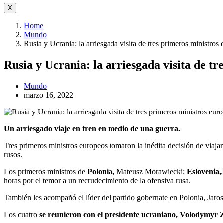
X
Home
Mundo
Rusia y Ucrania: la arriesgada visita de tres primeros ministr
Rusia y Ucrania: la arriesgada visita de t
Mundo
marzo 16, 2022
Un arriesgado viaje en tren en medio de una guerra.
Tres primeros ministros europeos tomaron la inédita decisión de viaja
rusos.
Los primeros ministros de
Polonia,
Mateusz Morawiecki;
Eslovenia
,
horas por el temor a un recrudecimiento de la ofensiva rusa.
También les acompañó el líder del partido gobernate en Polonia, Jar
Los cuatro
se reunieron con el presidente ucraniano, Volodymyr 