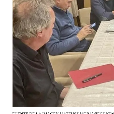
FUENTE DE LA IMAGEN,
MATEUSZ MORAWIECKI/TW