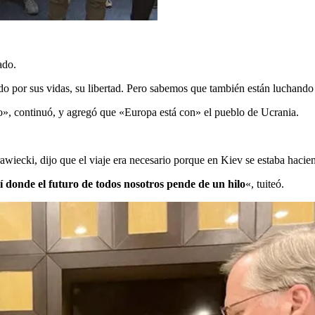
ado.
do por sus vidas, su libertad. Pero sabemos que también están luchando 
, continuó, y agregó que «Europa está con» el pueblo de Ucrania.
awiecki, dijo que el viaje era necesario porque en Kiev se estaba hacien
í donde el futuro de todos nosotros pende de un hilo
«, tuiteó.