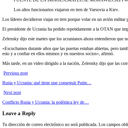
Los altos funcionarios viajaron en tren de Varsovia a Kiev.
Los líderes decidieron viajar en tren porque volar en un avión militar
El presidente de Ucrania ha pedido repetidamente a la OTAN que impo
Zelensky dijo este martes que los ucranianos ahora entendieron que 
«Escuchamos durante años que las puertas estaban abiertas, pero ta
esto y a confiar en ellos mismos y en nuestros socios», afirmó.
Más tarde, en un video dirigido a la nación, Zelensky dijo que las co
Previous post
Rusia y Ucrania: qué tiene que conseguir Putin…
Next post
Conflicto Rusia y Ucrania: la polémica ley de…
Leave a Reply
Tu dirección de correo electrónico no será publicada.
Los campos obli