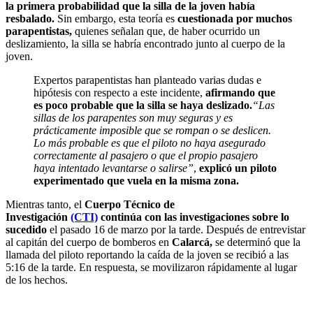
la primera probabilidad que la silla de la joven había
resbalado.
Sin embargo, esta teoría es
cuestionada por muchos
parapentistas,
quienes señalan que, de haber ocurrido un
deslizamiento, la silla se habría encontrado junto al cuerpo de la
joven.
Expertos parapentistas han planteado varias dudas e
hipótesis con respecto a este incidente,
afirmando que
es poco probable que la silla se haya deslizado.
“Las
sillas de los parapentes son muy seguras y es
prácticamente imposible que se rompan o se deslicen.
Lo más probable es que el piloto no haya asegurado
correctamente al pasajero o que el propio pasajero
haya intentado levantarse o salirse”
,
explicó un piloto
experimentado que vuela en la misma zona.
Mientras tanto, el
Cuerpo Técnico de
Investigación
(CTI)
continúa con las investigaciones sobre lo
sucedido
el pasado 16 de marzo por la tarde. Después de entrevistar
al capitán del cuerpo de bomberos en
Calarcá,
se determinó que la
llamada del piloto reportando la caída de la joven se recibió a las
5:16 de la tarde. En respuesta, se movilizaron rápidamente al lugar
de los hechos.