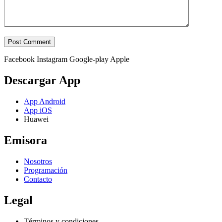
Facebook
Instagram
Google-play
Apple
Descargar App
App Android
App iOS
Huawei
Emisora
Nosotros
Programación
Contacto
Legal
Términos y condiciones