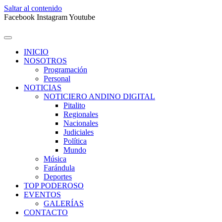
Saltar al contenido
Facebook
Instagram
Youtube
INICIO
NOSOTROS
Programación
Personal
NOTICIAS
NOTICIERO ANDINO DIGITAL
Pitalito
Regionales
Nacionales
Judiciales
Política
Mundo
Música
Farándula
Deportes
TOP PODEROSO
EVENTOS
GALERÍAS
CONTACTO