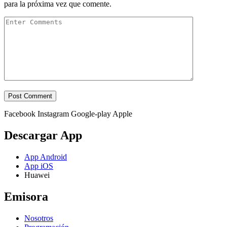
para la próxima vez que comente.
Facebook
Instagram
Google-play
Apple
Descargar App
App Android
App iOS
Huawei
Emisora
Nosotros