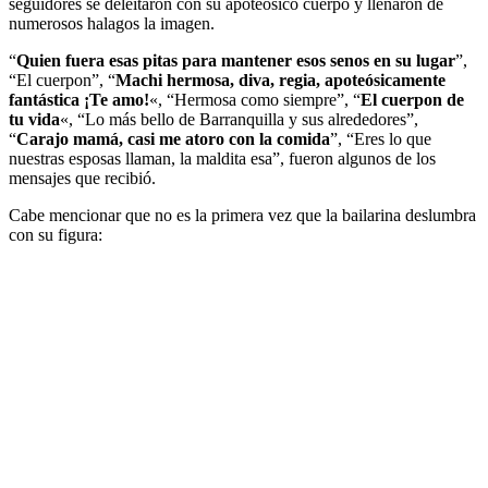
seguidores se deleitaron con su apoteósico cuerpo y llenaron de
numerosos halagos la imagen.
“
Quien fuera esas pitas para mantener esos senos en su lugar
”,
“El cuerpon”, “
Machi hermosa, diva, regia, apoteósicamente
fantástica ¡Te amo!
«, “Hermosa como siempre”, “
El cuerpon de
tu vida
«, “Lo más bello de Barranquilla y sus alrededores”,
“
Carajo mamá, casi me atoro con la comida
”, “Eres lo que
nuestras esposas llaman, la maldita esa”, fueron algunos de los
mensajes que recibió.
Cabe mencionar que no es la primera vez que la bailarina deslumbra
con su figura: