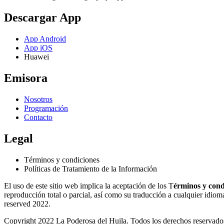
Descargar App
App Android
App iOS
Huawei
Emisora
Nosotros
Programación
Contacto
Legal
Términos y condiciones
Políticas de Tratamiento de la Información
El uso de este sitio web implica la aceptación de los T
érminos y cond
reproducción total o parcial, así como su traducción a cualquier idioma 
reserved 2022.
Copyright 2022 La Poderosa del Huila. Todos los derechos reservado