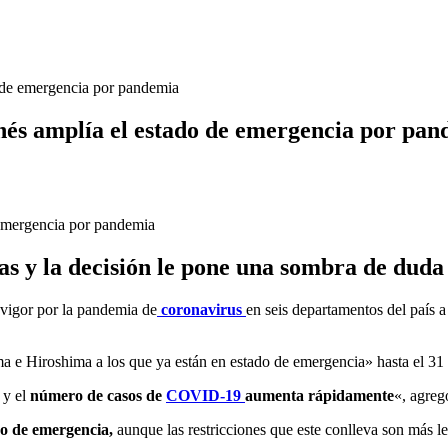
 de emergencia por pandemia
nés amplía el estado de emergencia por pa
tas y la decisión le pone una sombra de duda 
 vigor por la pandemia de
coronavirus
en seis departamentos del país a
a e Hiroshima a los que ya están en estado de emergencia» hasta el 31 
 y el
número de casos de
COVID-19
aumenta rápidamente
«, agreg
do de emergencia,
aunque las restricciones que este conlleva son más l