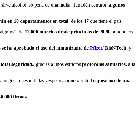
 sirve alcohol, so pena de una multa. También cerraron
algunos
rán en 10 departamentos en total
, de los 47 que tiene el país.
 algo más de
11.000 muertos desde principios de 2020,
aunque los
o se ha aprobado el uso del inmunizante de
Pfizer/
BioNTech
, y
«total seguridad»
gracias a unos estrictos
protocolos sanitarios, a la
s Juegos, a pesar de las «especulaciones» y de la
oposición de una
0.000 firmas.