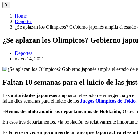
X
Home
Deportes
¿Se aplazan los Olímpicos? Gobierno japonés amplía el estado
¿Se aplazan los Olímpicos? Gobierno japo
Deportes
mayo 14, 2021
Faltan 10 semanas para el inicio de las jus
Las
autoridades japonesas
ampliaron el estado de emergencia ya en
faltan diez semanas para el inicio de los
Juegos Olímpicos de Tokio.
«
Hemos decidido añadir los departamentos de Hokkaido
, Okayam
En esos tres departamentos, «la población es relativamente importante
Es la
tercera vez en poco más de un año que Japón activa el esta