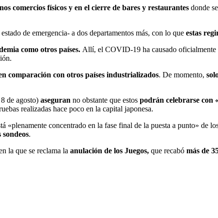
unos comercios físicos y en el cierre de bares y restaurantes
donde se
l estado de emergencia- a dos departamentos más, con lo que
estas regi
ndemia como otros países.
Allí, el COVID-19 ha causado oficialmente
ión.
 comparación con otros países industrializados
. De momento,
sol
– 8 de agosto)
aseguran
no obstante que estos
podrán celebrarse con 
pruebas realizadas hace poco en la capital japonesa.
tá «plenamente concentrado en la fase final de la puesta a punto» de lo
s sondeos
.
en la que se reclama la
anulación de los Juegos,
que recabó
más de 35