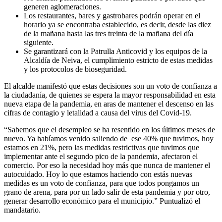
generen aglomeraciones.
Los restaurantes, bares y gastrobares podrán operar en el
horario ya se encontraba establecido, es decir, desde las diez
de la mañana hasta las tres treinta de la mañana del día
siguiente.
Se garantizará con la Patrulla Anticovid y los equipos de la
Alcaldía de Neiva, el cumplimiento estricto de estas medidas
y los protocolos de bioseguridad.
El alcalde manifestó que estas decisiones son un voto de confianza a
la ciudadanía, de quienes se espera la mayor responsabilidad en esta
nueva etapa de la pandemia, en aras de mantener el descenso en las
cifras de contagio y letalidad a causa del virus del Covid-19.
“Sabemos que el desempleo se ha resentido en los últimos meses de
nuevo. Ya habíamos venido saliendo de ese 40% que tuvimos, hoy
estamos en 21%, pero las medidas restrictivas que tuvimos que
implementar ante el segundo pico de la pandemia, afectaron el
comercio. Por eso la necesidad hoy más que nunca de mantener el
autocuidado. Hoy lo que estamos haciendo con estás nuevas
medidas es un voto de confianza, para que todos pongamos un
grano de arena, para por un lado salir de esta pandemia y por otro,
generar desarrollo económico para el municipio.” Puntualizó el
mandatario.