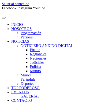
Saltar al contenido
Facebook
Instagram
Youtube
INICIO
NOSOTROS
Programación
Personal
NOTICIAS
NOTICIERO ANDINO DIGITAL
Pitalito
Regionales
Nacionales
Judiciales
Política
Mundo
Música
Farándula
Deportes
TOP PODEROSO
EVENTOS
GALERÍAS
CONTACTO