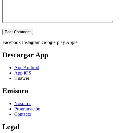
Facebook
Instagram
Google-play
Apple
Descargar App
App Android
App iOS
Huawei
Emisora
Nosotros
Programación
Contacto
Legal