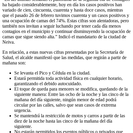
ha bajado considerablemente, hoy en día los casos positivos han
variado de cien, cincuenta, cuarenta y hasta doce casos, mientras
que el pasado 26 de febrero tuvimos cuarenta y un casos positivos y
una ocupación de camas del 74%. Estas cifras son alentadoras, pero
también nos invitan a seguir luchando por tener cada día menos
contagios en el municipio y continuar disminuyendo la ocupación de
camas que sigue siendo alta.” Indicó el mandatario de la ciudad de
Neiva.
En relación, a estas nuevas cifras presentadas por la Secretaría de
Salud, el alcalde manifestó que las medidas, que regirán a partir de
mañana son:
Se levanta el Pico y Cédula en la ciudad.
Estará permitida toda actividad física en cualquier horario,
garantizando el debido autocuidado.
El toque de queda para menores se modifica, quedando de la
siguiente manera: Entre las ocho de la noche y las cinco de la
mañana del día siguiente, ningún menor de edad podrá
circular por las calles, salvo que sean casos de extrema
urgencia.
Se mantendrá la restricción de motos y carros a partir de las
diez de la noche hasta las cinco de la mañana del día
siguiente.
No estarán permitidos los eventos públicos o privados que