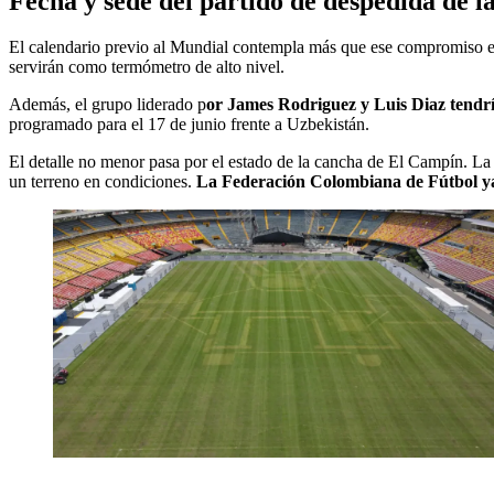
Fecha y sede del partido de despedida de 
El calendario previo al Mundial contempla más que ese compromiso en
servirán como termómetro de alto nivel.
Además, el grupo liderado p
or James Rodriguez y Luis Diaz tendría
programado para el 17 de junio frente a Uzbekistán.
El detalle no menor pasa por el estado de la cancha de El Campín. La g
un terreno en condiciones.
La Federación Colombiana de Fútbol ya 