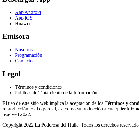
App Android
App iOS
Huawei
Emisora
Nosotros
Programación
Contacto
Legal
Términos y condiciones
Políticas de Tratamiento de la Información
El uso de este sitio web implica la aceptación de los T
érminos y cond
reproducción total o parcial, así como su traducción a cualquier idioma 
reserved 2022.
Copyright 2022 La Poderosa del Huila. Todos los derechos reservado