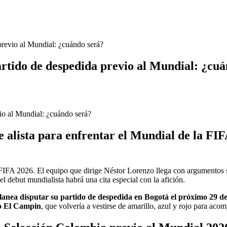
previo al Mundial: ¿cuándo será?
rtido de despedida previo al Mundial: ¿cuá
 alista para enfrentar el Mundial de la FIFA
 FIFA 2026. El equipo que dirige Néstor Lorenzo llega con argumentos 
el debut mundialista habrá una cita especial con la afición.
planea disputar su partido de despedida en Bogotá el próximo 29 
o El Campin
, que volvería a vestirse de amarillo, azul y rojo para acom