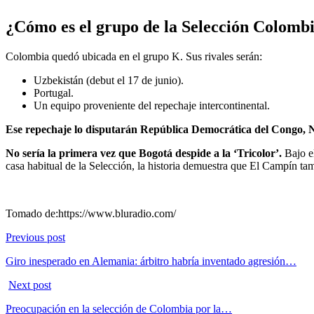
¿Cómo es el grupo de la Selección Colomb
Colombia quedó ubicada en el grupo K. Sus rivales serán:
Uzbekistán (debut el 17 de junio).
Portugal.
Un equipo proveniente del repechaje intercontinental.
Ese repechaje lo disputarán República Democrática del Congo, 
No sería la primera vez que Bogotá despide a la ‘Tricolor’.
Bajo el
casa habitual de la Selección, la historia demuestra que El Campín tam
Tomado de:https://www.bluradio.com/
Previous post
Giro inesperado en Alemania: árbitro habría inventado agresión…
Next post
Preocupación en la selección de Colombia por la…