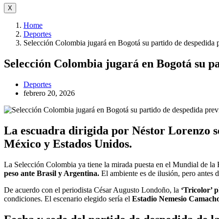
X
Home
Deportes
Selección Colombia jugará en Bogotá su partido de despedida 
Selección Colombia jugará en Bogotá su pa
Deportes
febrero 20, 2026
La escuadra dirigida por Néstor Lorenzo se
México y Estados Unidos.
La Selección Colombia ya tiene la mirada puesta en el Mundial de la
peso ante Brasil y Argentina.
El ambiente es de ilusión, pero antes d
De acuerdo con el periodista César Augusto Londoño, la
‘Tricolor’ 
condiciones. El escenario elegido sería el
Estadio Nemesio Camach