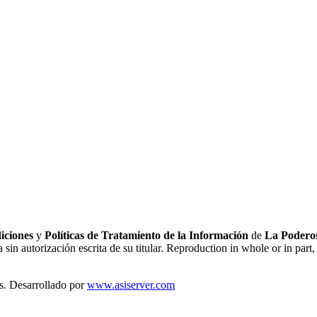
iciones
y
Políticas de Tratamiento de la Información
de
La Poderos
sin autorización escrita de su titular. Reproduction in whole or in part, 
s. Desarrollado por
www.asiserver.com