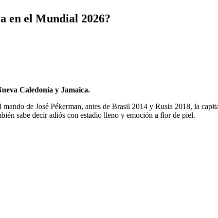
ia en el Mundial 2026?
Nueva Caledonia y Jamaica.
 mando de José Pékerman, antes de Brasil 2014 y Rusia 2018, la capital 
bién sabe decir adiós con estadio lleno y emoción a flor de piel.