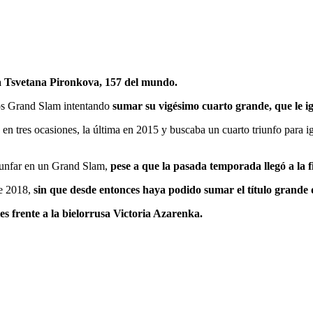
a Tsvetana Pironkova, 157 del mundo.
ios Grand Slam intentando
sumar su vigésimo cuarto grande, que le i
en tres ocasiones, la última en 2015 y buscaba un cuarto triunfo para i
riunfar en un Grand Slam,
pese a que la pasada temporada llegó a la 
de 2018,
sin que desde entonces haya podido sumar el título grande 
es frente a la bielorrusa Victoria Azarenka.