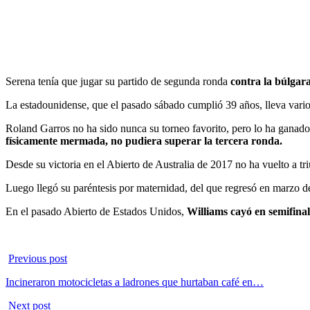
Serena tenía que jugar su partido de segunda ronda
contra la búlgar
La estadounidense, que el pasado sábado cumplió 39 años, lleva var
Roland Garros no ha sido nunca su torneo favorito, pero lo ha ganado 
físicamente mermada, no pudiera superar la tercera ronda.
Desde su victoria en el Abierto de Australia de 2017 no ha vuelto a t
Luego llegó su paréntesis por maternidad, del que regresó en marzo 
En el pasado Abierto de Estados Unidos,
Williams cayó en semifinal
Previous post
Incineraron motocicletas a ladrones que hurtaban café en…
Next post