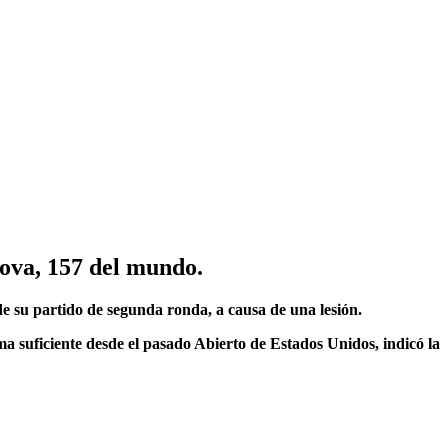
kova, 157 del mundo
.
 de su partido de segunda ronda, a causa de una lesión.
a suficiente desde el pasado Abierto de Estados Unidos, indicó la