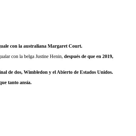
guale con la australiana Margaret Court.
gualar con la belga Justine Henin,
después de que en 2019,
final de dos, Wimbledon y el Abierto de Estados Unidos.
que tanto ansía.