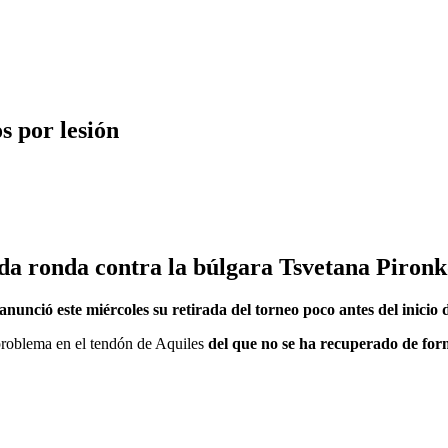
s por lesión
nda ronda contra la búlgara Tsvetana Piron
anunció este miércoles su retirada del torneo poco antes del inicio
problema en el tendón de Aquiles
del que no se ha recuperado de form