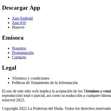
Descargar App
App Android
App iOS
Huawei
Emisora
Nosotros
Programación
Contacto
Legal
Términos y condiciones
Políticas de Tratamiento de la Información
El uso de este sitio web implica la aceptación de los T
érminos y cond
reproducción total o parcial, así como su traducción a cualquier idioma 
reserved 2022.
Copyright 2022 La Poderosa del Huila. Todos los derechos reservado