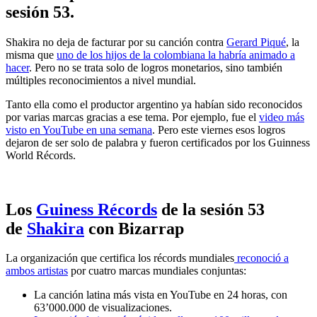
sesión 53.
Shakira no deja de facturar por su canción contra
Gerard Piqué
, la
misma que
uno de los hijos de la colombiana la habría animado a
hacer
. Pero no se trata solo de logros monetarios, sino también
múltiples reconocimientos a nivel mundial.
Tanto ella como el productor argentino ya habían sido reconocidos
por varias marcas gracias a ese tema. Por ejemplo, fue el
video más
visto en YouTube en una semana
. Pero este viernes esos logros
dejaron de ser solo de palabra y fueron certificados por los Guinness
World Récords.
Los
Guiness Récords
de la sesión 53
de
Shakira
con Bizarrap
La organización que certifica los récords mundiales
reconoció a
ambos artistas
por cuatro marcas mundiales conjuntas:
La canción latina más vista en YouTube en 24 horas, con
63’000.000 de visualizaciones.