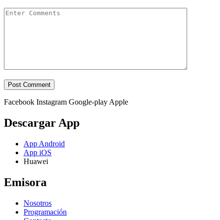
Facebook
Instagram
Google-play
Apple
Descargar App
App Android
App iOS
Huawei
Emisora
Nosotros
Programación