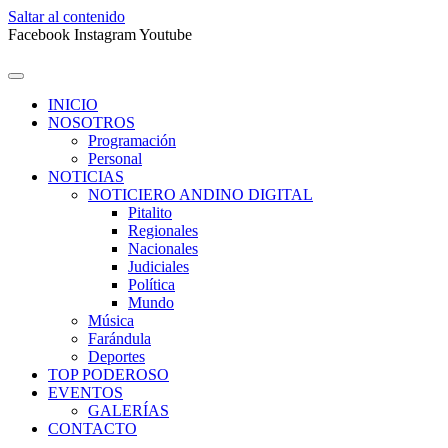
Saltar al contenido
Facebook
Instagram
Youtube
INICIO
NOSOTROS
Programación
Personal
NOTICIAS
NOTICIERO ANDINO DIGITAL
Pitalito
Regionales
Nacionales
Judiciales
Política
Mundo
Música
Farándula
Deportes
TOP PODEROSO
EVENTOS
GALERÍAS
CONTACTO