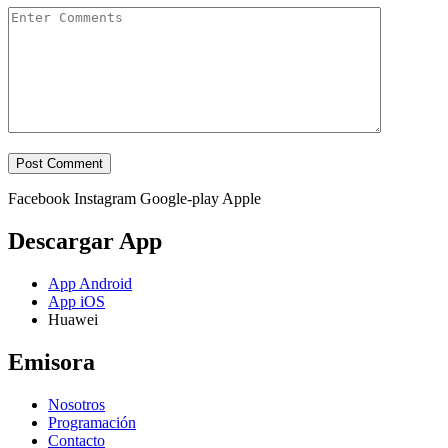
Facebook
Instagram
Google-play
Apple
Descargar App
App Android
App iOS
Huawei
Emisora
Nosotros
Programación
Contacto