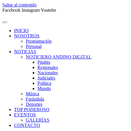
Saltar al contenido
Facebook
Instagram
Youtube
INICIO
NOSOTROS
Programación
Personal
NOTICIAS
NOTICIERO ANDINO DIGITAL
Pitalito
Regionales
Nacionales
Judiciales
Política
Mundo
Música
Farándula
Deportes
TOP PODEROSO
EVENTOS
GALERÍAS
CONTACTO