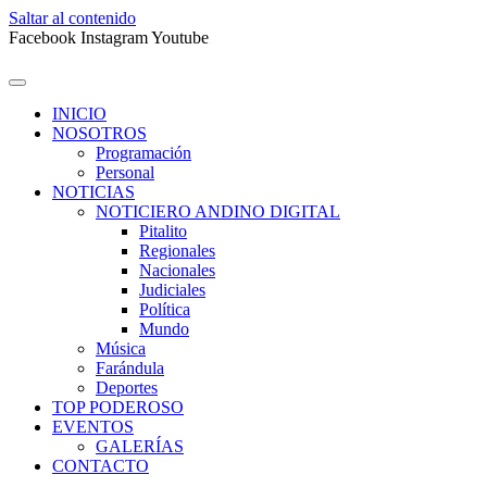
Saltar al contenido
Facebook
Instagram
Youtube
INICIO
NOSOTROS
Programación
Personal
NOTICIAS
NOTICIERO ANDINO DIGITAL
Pitalito
Regionales
Nacionales
Judiciales
Política
Mundo
Música
Farándula
Deportes
TOP PODEROSO
EVENTOS
GALERÍAS
CONTACTO