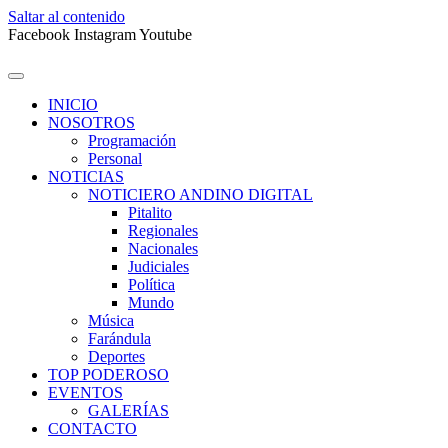
Saltar al contenido
Facebook
Instagram
Youtube
INICIO
NOSOTROS
Programación
Personal
NOTICIAS
NOTICIERO ANDINO DIGITAL
Pitalito
Regionales
Nacionales
Judiciales
Política
Mundo
Música
Farándula
Deportes
TOP PODEROSO
EVENTOS
GALERÍAS
CONTACTO