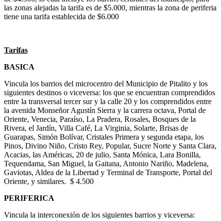
las zonas alejadas la tarifa es de $5.000, mientras la zona de periferia
tiene una tarifa establecida de $6.000
Tarifas
BASICA
Vincula los barrios del microcentro del Municipio de Pitalito y los
siguientes destinos o viceversa: los que se encuentran comprendidos
entre la transversal tercer sur y la calle 20 y los comprendidos entre
la avenida Monseñor Agustín Sierra y la carrera octava, Portal de
Oriente, Venecia, Paraíso, La Pradera, Rosales, Bosques de la
Rivera, el Jardín, Villa Café, La Virginia, Solarte, Brisas de
Guarapas, Simón Bolívar, Cristales Primera y segunda etapa, los
Pinos, Divino Niño, Cristo Rey, Popular, Sucre Norte y Santa Clara,
Acacias, las Américas, 20 de julio, Santa Mónica, Lara Bonilla,
Tequendama, San Miguel, la Gaitana, Antonio Nariño, Madelena,
Gaviotas, Aldea de la Libertad y Terminal de Transporte, Portal del
Oriente, y similares. $ 4.500
PERIFERICA
Vincula la interconexión de los siguientes barrios y viceversa: