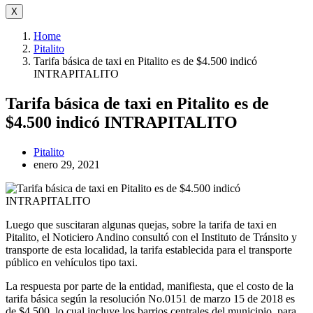
X
Home
Pitalito
Tarifa básica de taxi en Pitalito es de $4.500 indicó
INTRAPITALITO
Tarifa básica de taxi en Pitalito es de
$4.500 indicó INTRAPITALITO
Pitalito
enero 29, 2021
Luego que suscitaran algunas quejas, sobre la tarifa de taxi en
Pitalito, el Noticiero Andino consultó con el Instituto de Tránsito y
transporte de esta localidad, la tarifa establecida para el transporte
público en vehículos tipo taxi.
La respuesta por parte de la entidad, manifiesta, que el costo de la
tarifa básica según la resolución No.0151 de marzo 15 de 2018 es
de $4.500, lo cual incluye los barrios centrales del municipio, para