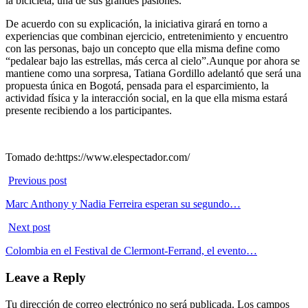
la bicicleta, una de sus grandes pasiones.
De acuerdo con su explicación, la iniciativa girará en torno a
experiencias que combinan ejercicio, entretenimiento y encuentro
con las personas, bajo un concepto que ella misma define como
“pedalear bajo las estrellas, más cerca al cielo”.Aunque por ahora se
mantiene como una sorpresa, Tatiana Gordillo adelantó que será una
propuesta única en Bogotá, pensada para el esparcimiento, la
actividad física y la interacción social, en la que ella misma estará
presente recibiendo a los participantes.
Tomado de:https://www.elespectador.com/
Previous post
Marc Anthony y Nadia Ferreira esperan su segundo…
Next post
Colombia en el Festival de Clermont-Ferrand, el evento…
Leave a Reply
Tu dirección de correo electrónico no será publicada.
Los campos