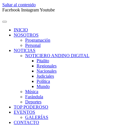
Saltar al contenido
Facebook
Instagram
Youtube
INICIO
NOSOTROS
Programación
Personal
NOTICIAS
NOTICIERO ANDINO DIGITAL
Pitalito
Regionales
Nacionales
Judiciales
Política
Mundo
Música
Farándula
Deportes
TOP PODEROSO
EVENTOS
GALERÍAS
CONTACTO