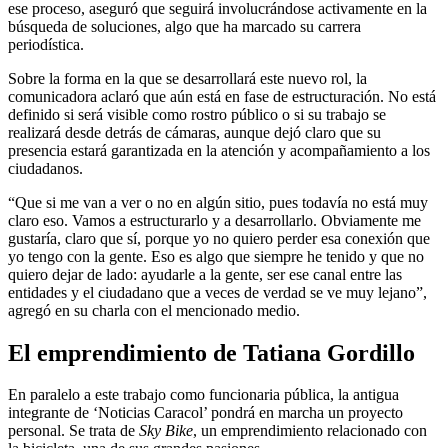
ese proceso, aseguró que seguirá involucrándose activamente en la
búsqueda de soluciones, algo que ha marcado su carrera
periodística.
Sobre la forma en la que se desarrollará este nuevo rol, la
comunicadora aclaró que aún está en fase de estructuración. No está
definido si será visible como rostro público o si su trabajo se
realizará desde detrás de cámaras, aunque dejó claro que su
presencia estará garantizada en la atención y acompañamiento a los
ciudadanos.
“Que si me van a ver o no en algún sitio, pues todavía no está muy
claro eso. Vamos a estructurarlo y a desarrollarlo. Obviamente me
gustaría, claro que sí, porque yo no quiero perder esa conexión que
yo tengo con la gente. Eso es algo que siempre he tenido y que no
quiero dejar de lado: ayudarle a la gente, ser ese canal entre las
entidades y el ciudadano que a veces de verdad se ve muy lejano”,
agregó en su charla con el mencionado medio.
El emprendimiento de Tatiana Gordillo
En paralelo a este trabajo como funcionaria pública, la antigua
integrante de ‘Noticias Caracol’ pondrá en marcha un proyecto
personal. Se trata de
Sky Bike
, un emprendimiento relacionado con