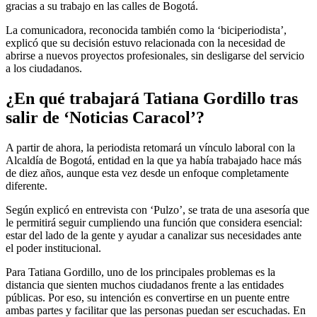
gracias a su trabajo en las calles de Bogotá.
La comunicadora, reconocida también como la ‘biciperiodista’,
explicó que su decisión estuvo relacionada con la necesidad de
abrirse a nuevos proyectos profesionales, sin desligarse del servicio
a los ciudadanos.
¿En qué trabajará Tatiana Gordillo tras
salir de ‘Noticias Caracol’?
A partir de ahora, la periodista retomará un vínculo laboral con la
Alcaldía de Bogotá, entidad en la que ya había trabajado hace más
de diez años, aunque esta vez desde un enfoque completamente
diferente.
Según explicó en entrevista con ‘Pulzo’, se trata de una asesoría que
le permitirá seguir cumpliendo una función que considera esencial:
estar del lado de la gente y ayudar a canalizar sus necesidades ante
el poder institucional.
Para Tatiana Gordillo, uno de los principales problemas es la
distancia que sienten muchos ciudadanos frente a las entidades
públicas. Por eso, su intención es convertirse en un puente entre
ambas partes y facilitar que las personas puedan ser escuchadas. En