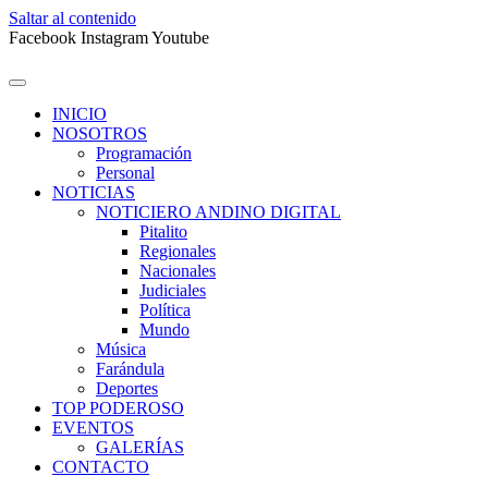
Saltar al contenido
Facebook
Instagram
Youtube
INICIO
NOSOTROS
Programación
Personal
NOTICIAS
NOTICIERO ANDINO DIGITAL
Pitalito
Regionales
Nacionales
Judiciales
Política
Mundo
Música
Farándula
Deportes
TOP PODEROSO
EVENTOS
GALERÍAS
CONTACTO