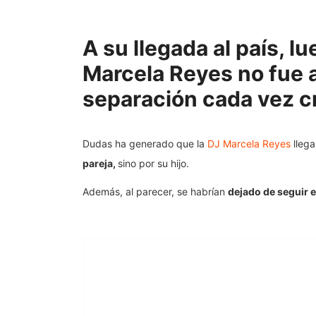
A su llegada al país, l
Marcela Reyes no fue a
separación cada vez c
Dudas ha generado que la
DJ Marcela Reyes
llega
pareja,
sino por su hijo.
Además, al parecer, se habrían
dejado de seguir e