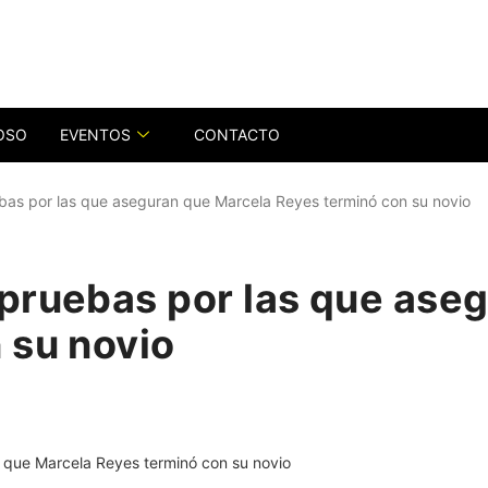
OSO
EVENTOS
CONTACTO
bas por las que aseguran que Marcela Reyes terminó con su novio
pruebas por las que ase
 su novio