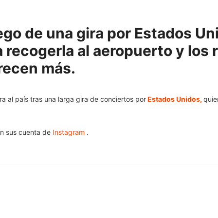
uego de una gira por Estados Uni
 recogerla al aeropuerto y los
recen más.
ra al país tras una larga gira de conciertos por
Estados Unidos,
quie
n sus cuenta de
Instagram
.