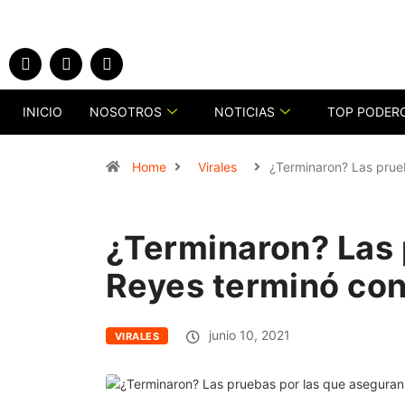
INICIO
NOSOTROS
NOTICIAS
TOP PODER
Home
Virales
¿Terminaron? Las prue
¿Terminaron? Las 
Reyes terminó con
junio 10, 2021
VIRALES