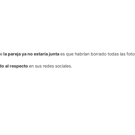
ue
la pareja ya no estaría junta
es que habrían borrado todas las foto
o al respecto
en sus redes sociales.