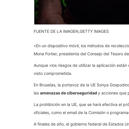
FUENTE DE LA IMAGEN,
GETTY IMAGES
«En un dispositivo móvil, los métodos de recolecc
Mona Fortier, presidenta del Consejo del Tesoro d
Aunque «los riesgos de utilizar la aplicación est
visto comprometida.
En Bruselas, la portavoz de la UE Sonya Gospodino
las
amenazas de ciberseguridad
y acciones que 
La prohibición en la UE, que se hará efectiva el p
oficiales, como el email de la Comisión o program
A finales de año, el gobierno federal de Estados 