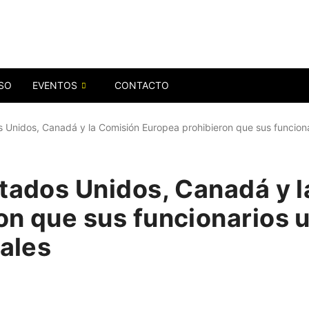
SO
EVENTOS
CONTACTO
 Unidos, Canadá y la Comisión Europea prohibieron que sus funcionari
stados Unidos, Canadá y 
n que sus funcionarios ut
iales