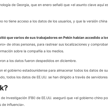
cnología de Georgia, que en enero señaló que «el asunto clave aquí e
o tiene acceso a los datos de los usuarios, y que la versión china de
tió que varios de sus trabajadores en Pekín habían accedido a lo
» de otras personas, para rastrear sus localizaciones y comprobar
ormación sobre la compañía a los medios.
ron a los datos fueron despedidos en diciembre.
n el gobierno estadounidense para almacenar todos los datos de sus
, todos los datos de EE.UU. se han dirigido a través de servidores
ok?
l de Investigación (FBI) de EE.UU. aseguró que «el gobierno chino po
s de influencia».