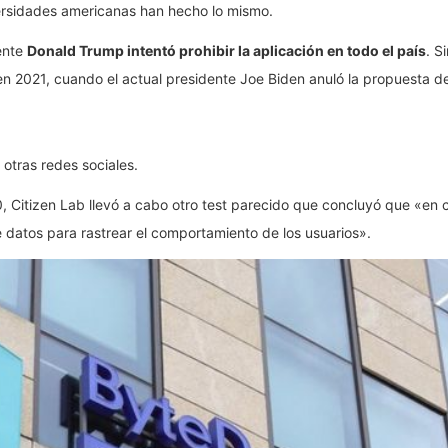
iversidades americanas han hecho lo mismo.
ente
Donald Trump intentó prohibir la aplicación en todo el país
. S
 en 2021, cuando el actual presidente Joe Biden anuló la propuesta d
 otras redes sociales.
0, Citizen Lab llevó a cabo otro test parecido que concluyó que «en
e datos para rastrear el comportamiento de los usuarios».