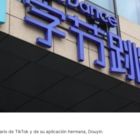
ario de TikTok y de su aplicación hermana, Douyin.