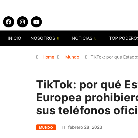
INICIO
NOSOTROS
NOTICIAS
TOP PODERO
Home
Mundo
TikTok: por qué Estados
TikTok: por qué E
Europea prohibiero
sus teléfonos ofic
febrero 28, 2023
MUNDO