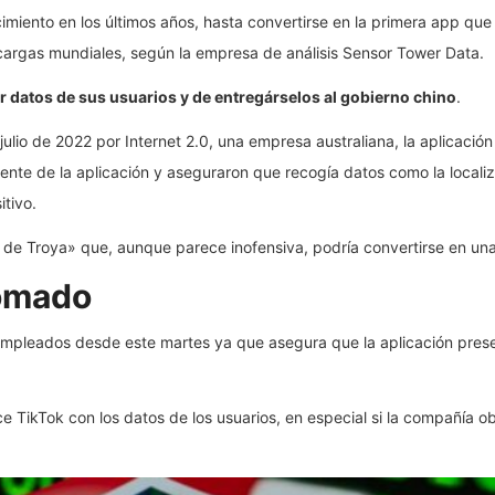
cimiento en los últimos años, hasta convertirse en la primera app q
cargas mundiales, según la empresa de análisis Sensor Tower Data.
r datos de sus usuarios y de entregárselos al gobierno chino
.
lio de 2022 por Internet 2.0, una empresa australiana, la aplicació
ente de la aplicación y aseguraron que recogía datos como la localiz
itivo.
lo de Troya» que, aunque parece inofensiva, podría convertirse en u
tomado
mpleados desde este martes ya que asegura que la aplicación presen
 TikTok con los datos de los usuarios, en especial si la compañía ob