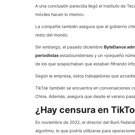
A una conclusión parecida llegó el Instituto de Te
móviles hacen lo mismo».
La compañía también asegura que el gobierno chino n
resto del mundo.
Sin embargo, el pasado diciembre
ByteDance admi
periodistas
estadounidenses y un «pequeño número
de los que sospechaban que estaban filtrando inf
Según la empresa, estos trabajadores que accedie
TikTok también se encuentra en conversaciones co
China. Además, asegura que desde el verano pasado
¿Hay censura en TikT
En noviembre de 2022, el director del Buró Federa
algoritmo, lo que podría utilizarse para operacione