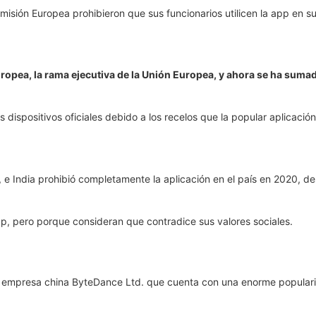
ropea, la rama ejecutiva de la Unión Europea, y ahora se ha sum
s dispositivos oficiales debido a los recelos que la popular aplicació
 e India prohibió completamente la aplicación en el país en 2020, d
pp, pero porque consideran que contradice sus valores sociales.
a empresa china ByteDance Ltd. que cuenta con una enorme populari