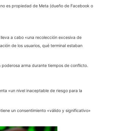
ue no es propiedad de Meta (dueño de Facebook o
n lleva a cabo «una recolección excesiva de
ación de los usuarios, qué terminal estaban
na poderosa arma durante tiempos de conflicto.
ta «un nivel inaceptable de riesgo para la
tiene un consentimiento «válido y significativo»