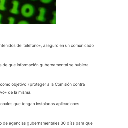
ontenidos del teléfono», aseguró en un comunicado
bas de que información gubernamental se hubiera
 como objetivo «proteger a la Comisión contra
ivo» de la misma.
rsonales que tengan instaladas aplicaciones
esto de agencias gubernamentales 30 días para que