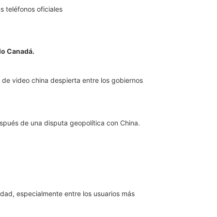
ado Canadá.
n de video china despierta entre los gobiernos
espués de una disputa geopolítica con China.
dad, especialmente entre los usuarios más