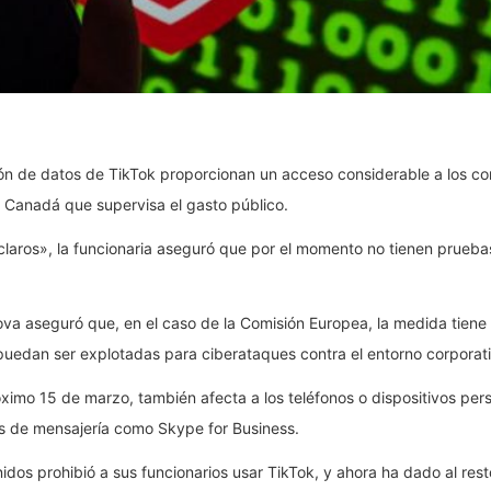
ión de datos de TikTok proporcionan un acceso considerable a los c
e Canadá que supervisa el gasto público.
án claros», la funcionaria aseguró que por el momento no tienen prue
va aseguró que, en el caso de la Comisión Europea, la medida tiene
puedan ser explotadas para ciberataques contra el entorno corporat
róximo 15 de marzo, también afecta a los teléfonos o dispositivos pe
as de mensajería como Skype for Business.
Unidos prohibió a sus funcionarios usar TikTok, y ahora ha dado al r