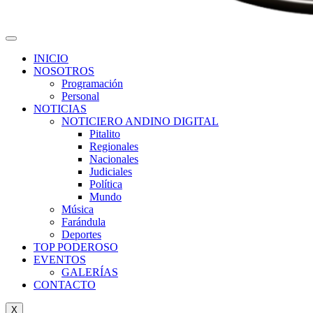
INICIO
NOSOTROS
Programación
Personal
NOTICIAS
NOTICIERO ANDINO DIGITAL
Pitalito
Regionales
Nacionales
Judiciales
Política
Mundo
Música
Farándula
Deportes
TOP PODEROSO
EVENTOS
GALERÍAS
CONTACTO
X