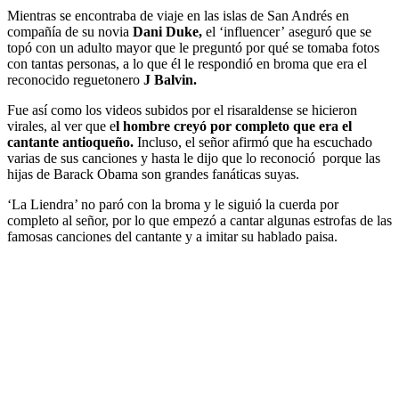
Mientras se encontraba de viaje en las islas de San Andrés en
compañía de su novia
Dani Duke,
el ‘influencer’ aseguró que se
topó con un adulto mayor que le preguntó por qué se tomaba fotos
con tantas personas, a lo que él le respondió en broma que era el
reconocido reguetonero
J Balvin.
Fue así como los videos subidos por el risaraldense se hicieron
virales, al ver que e
l hombre creyó por completo que era el
cantante antioqueño.
Incluso, el señor afirmó que ha escuchado
varias de sus canciones y hasta le dijo que lo reconoció porque las
hijas de Barack Obama son grandes fanáticas suyas.
‘La Liendra’ no paró con la broma y le siguió la cuerda por
completo al señor, por lo que empezó a cantar algunas estrofas de las
famosas canciones del cantante y a imitar su hablado paisa.