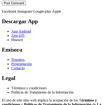
Facebook
Instagram
Google-play
Apple
Descargar App
App Android
App iOS
Huawei
Emisora
Nosotros
Programación
Contacto
Legal
Términos y condiciones
Políticas de Tratamiento de la Información
El uso de este sitio web implica la aceptación de los T
érminos y
condiciones
y
Políticas de Tratamiento de la Información
de
La