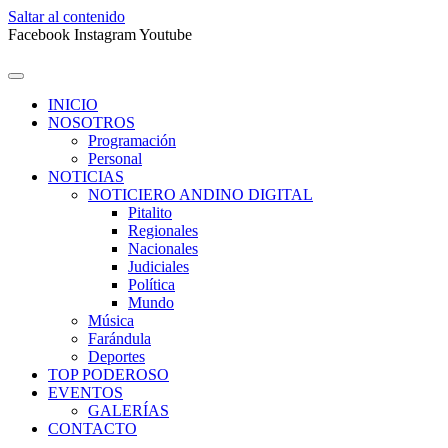
Saltar al contenido
Facebook
Instagram
Youtube
INICIO
NOSOTROS
Programación
Personal
NOTICIAS
NOTICIERO ANDINO DIGITAL
Pitalito
Regionales
Nacionales
Judiciales
Política
Mundo
Música
Farándula
Deportes
TOP PODEROSO
EVENTOS
GALERÍAS
CONTACTO