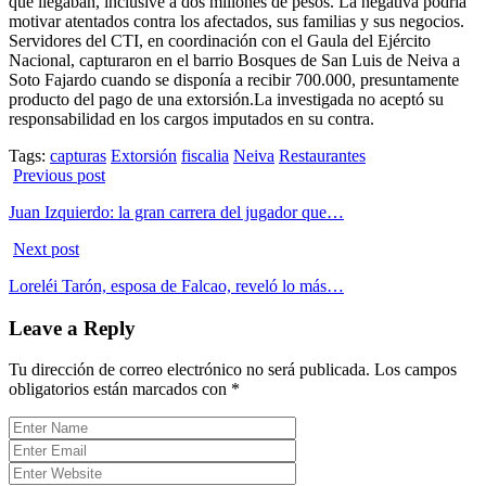
que llegaban, inclusive a dos millones de pesos. La negativa podría
motivar atentados contra los afectados, sus familias y sus negocios.
Servidores del CTI, en coordinación con el Gaula del Ejército
Nacional, capturaron en el barrio Bosques de San Luis de Neiva a
Soto Fajardo cuando se disponía a recibir 700.000, presuntamente
producto del pago de una extorsión.La investigada no aceptó su
responsabilidad en los cargos imputados en su contra.
Tags:
capturas
Extorsión
fiscalia
Neiva
Restaurantes
Previous post
Juan Izquierdo: la gran carrera del jugador que…
Next post
Loreléi Tarón, esposa de Falcao, reveló lo más…
Leave a Reply
Tu dirección de correo electrónico no será publicada.
Los campos
obligatorios están marcados con
*