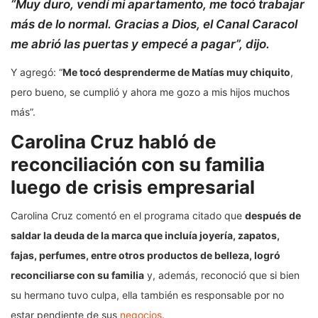
“Muy duro, vendí mi apartamento, me tocó trabajar
más de lo normal. Gracias a Dios, el Canal Caracol
me abrió las puertas y empecé a pagar”, dijo.
Y agregó: “
Me tocó desprenderme de Matías muy chiquito
,
pero bueno, se cumplió y ahora me gozo a mis hijos muchos
más”.
Carolina Cruz habló de
reconciliación con su familia
luego de crisis empresarial
Carolina Cruz comentó en el programa citado que
después de
saldar la deuda de la marca que incluía joyería, zapatos,
fajas, perfumes, entre otros productos de belleza, logró
reconciliarse con su familia
y, además, reconoció que si bien
su hermano tuvo culpa, ella también es responsable por no
estar pendiente de sus
negocios
.