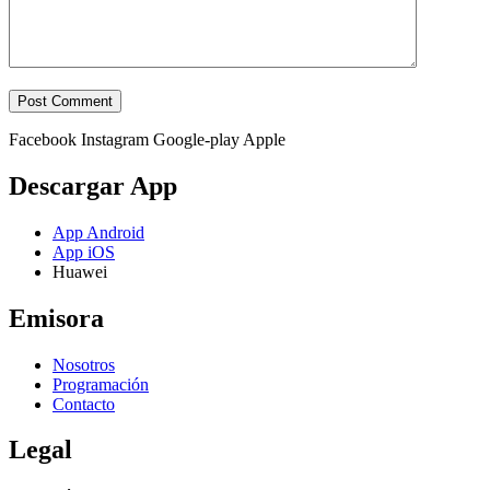
Facebook
Instagram
Google-play
Apple
Descargar App
App Android
App iOS
Huawei
Emisora
Nosotros
Programación
Contacto
Legal