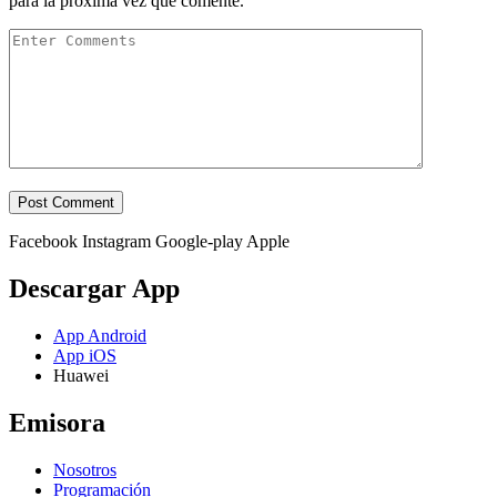
para la próxima vez que comente.
Facebook
Instagram
Google-play
Apple
Descargar App
App Android
App iOS
Huawei
Emisora
Nosotros
Programación