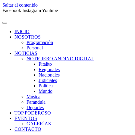
Saltar al contenido
Facebook
Instagram
Youtube
INICIO
NOSOTROS
Programación
Personal
NOTICIAS
NOTICIERO ANDINO DIGITAL
Pitalito
Regionales
Nacionales
Judiciales
Política
Mundo
Música
Farándula
Deportes
TOP PODEROSO
EVENTOS
GALERÍAS
CONTACTO