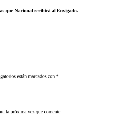
ras que Nacional recibirá al Envigado.
gatorios están marcados con
*
ara la próxima vez que comente.