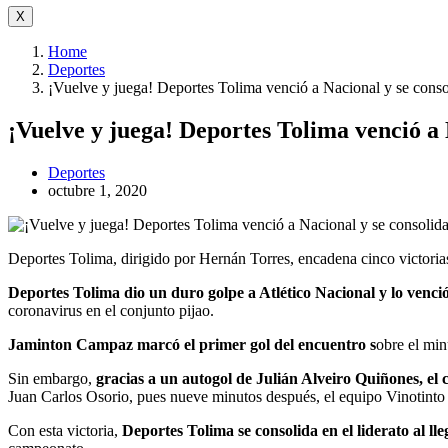
X
Home
Deportes
¡Vuelve y juega! Deportes Tolima venció a Nacional y se consol
¡Vuelve y juega! Deportes Tolima venció a N
Deportes
octubre 1, 2020
Deportes Tolima, dirigido por Hernán Torres, encadena cinco victoria
Deportes Tolima dio un duro golpe a Atlético Nacional y lo venció
coronavirus en el conjunto pijao.
Jaminton Campaz marcó el primer gol del encuentro s
obre el min
Sin embargo,
gracias a un autogol de Julián Alveiro Quiñones, el
Juan Carlos Osorio, pues nueve minutos después, el equipo Vinotinto
Con esta victoria,
Deportes Tolima se consolida en el liderato al ll