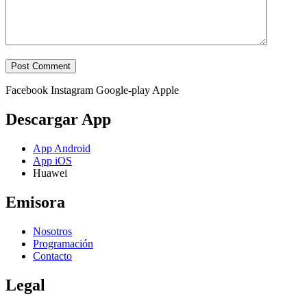
Facebook
Instagram
Google-play
Apple
Descargar App
App Android
App iOS
Huawei
Emisora
Nosotros
Programación
Contacto
Legal