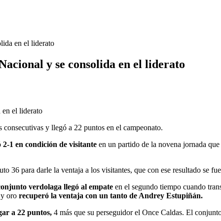
ida en el liderato
acional y se consolida en el liderato
s consecutivas y llegó a 22 puntos en el campeonato.
 2-1 en condición de visitante
en un partido de la novena jornada que 
uto 36 para darle la ventaja a los visitantes, que con ese resultado se fu
 conjunto verdolaga llegó al empate
en el segundo tiempo cuando transc
 y oro
recuperó la ventaja con un tanto de Andrey Estupiñán.
egar a 22 puntos,
4 más que su perseguidor el Once Caldas. El conjunto