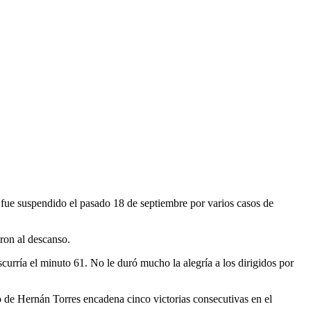
fue suspendido el pasado 18 de septiembre por varios casos de
eron al descanso.
urría el minuto 61. No le duró mucho la alegría a los dirigidos por
 de Hernán Torres encadena cinco victorias consecutivas en el