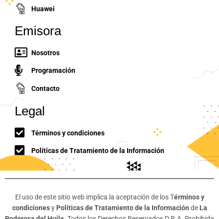
Huawei
Emisora
Nosotros
Programación
Contacto
Legal
Términos y condiciones
Políticas de Tratamiento de la Información
El uso de este sitio web implica la aceptación de los T
érminos y
condiciones
y
Políticas de Tratamiento de la Información
de
La
Poderosa del Huila.
Todos los Derechos Reservados D.R.A. Prohibida