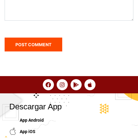
Descargar App
App Android
App iOS