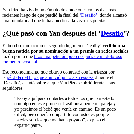
Yan Pizo ha vivido un cúmulo de emociones en los días más
recientes luego de que perdió la final del
‘Desafío’
, donde alcanzó
una popularidad que le ha abierto cada vez más puertas.
¿Qué pasó con Yan después del ‘
Desafío
’?
El hombre que ocupó el segundo lugar en el ‘reality’
recibió una
buena noticia por su nominación a un premio en redes sociales
,
razón por la que
hizo una petición poco después de un doloroso
momento personal
.
Ese reconocimiento que obtuvo contrastó con la tristeza por
la
pérdida del hijo que anunció junto a su esposa
durante el
‘Desafío’, asuntó sobre el que Yan Pizo se abrió frente a sus
seguidores.
“Estoy aquí para contarles a todos los que han estado
conmigo en este proceso. Lastimosamente mi pareja y
yo perdimos el bebé que venía en camino. Es un poco
difícil, pero quería compartirlo con ustedes porque
ustedes son los que me han apoyado”, expuso el
exparticipante.