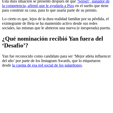
Esta dura situación se presentó después de que
‘Senséi’, ganador de
la competencia, afirmó que le ayudaría a Pizo
en el sueño que tiene
para construir su casa, para lo que usaría parte de su premio.
Lo cierto es que, lejos de la dura realidad familiar por su pérdida, el
exintegrante de Beta se ha mantenido activo desde sus redes
sociales, las mismas que le abrieron una nueva (e inesperada) puerta.
¿Qué nominación recibió Yan fuera del
‘Desafío’?
Yan fue reconocido como candidato para ser ‘Mejor atleta influencer
del año’ por parte de los Instagram Awards, que lo etiquetaron
desde
la cuenta de esa red social de los galardones
.