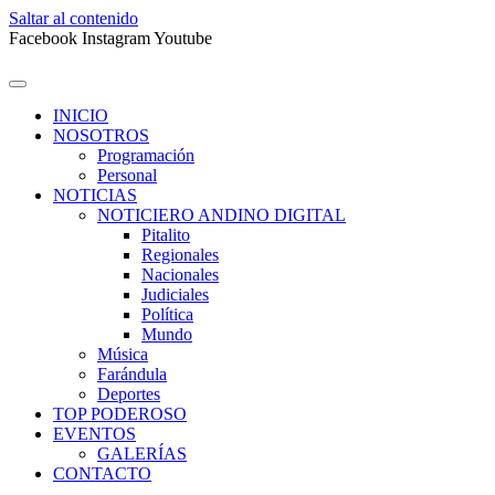
Saltar al contenido
Facebook
Instagram
Youtube
INICIO
NOSOTROS
Programación
Personal
NOTICIAS
NOTICIERO ANDINO DIGITAL
Pitalito
Regionales
Nacionales
Judiciales
Política
Mundo
Música
Farándula
Deportes
TOP PODEROSO
EVENTOS
GALERÍAS
CONTACTO