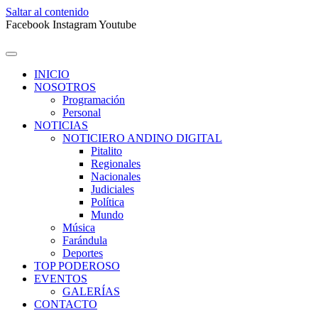
Saltar al contenido
Facebook
Instagram
Youtube
INICIO
NOSOTROS
Programación
Personal
NOTICIAS
NOTICIERO ANDINO DIGITAL
Pitalito
Regionales
Nacionales
Judiciales
Política
Mundo
Música
Farándula
Deportes
TOP PODEROSO
EVENTOS
GALERÍAS
CONTACTO