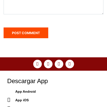
Descargar App
App Android
App iOS