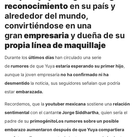
reconocimiento
en su país y
alrededor del mundo,
convirtiéndose en una
gran
empresaria
y dueña de su
propia línea de maquillaje
Durante los
últimos días
han circulado una serie
de
rumores
de que Yuya
estaría esperando su primer hijo
,
aunque la joven empresaria
no ha confirmado ni ha
desmentido
la noticia, sus seguidores señalan que podría
estar
embarazada.
Recordemos, que la
youtuber mexicana
sostiene una
relación
sentimental
con el cantant
e Jorge Siddhartha
, quien sería el
padre de su
primogénitoLos rumores sobre un posible
embarazo aumentaron después de que Yuya compartiera