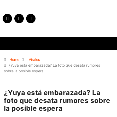
Home
Virales
¿Yuya está embarazada? La foto que desata rumores
sobre la posible espera
¿Yuya está embarazada? La
foto que desata rumores sobre
la posible espera