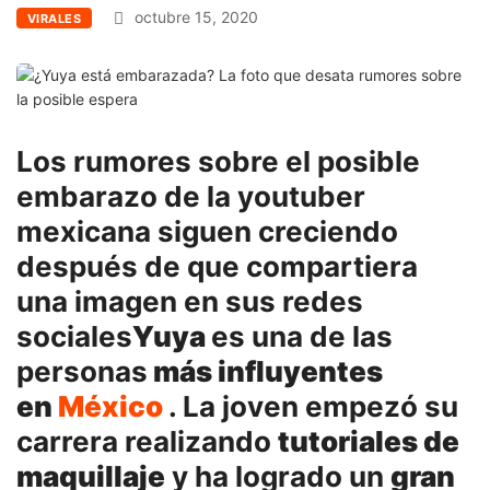
octubre 15, 2020
VIRALES
Los rumores sobre el posible
embarazo de la youtuber
mexicana siguen creciendo
después de que compartiera
una imagen en sus redes
sociales
Yuya
es una de las
personas
más influyentes
en
México
. La joven empezó su
carrera realizando
tutoriales de
maquillaje
y ha logrado un
gran