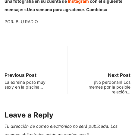
una fotografía en su cuenta de
Instagram
con el siguiente
mensaje: «Una semana para agradecer. Cambios»
POR: BLU RADIO
Previous Post
Next Post
La exreina posó muy
¡No perdonan! Los
sexy en la piscina…
memes por la posible
relación…
Leave a Reply
Tu dirección de correo electrónico no será publicada.
Los
campos obligatorios están marcados con
*