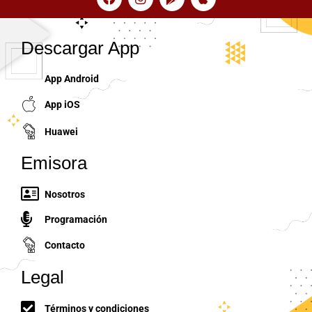
Descargar App
App Android
App iOS
Huawei
Emisora
Nosotros
Programación
Contacto
Legal
Términos y condiciones