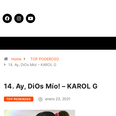
Home
TOP PODEROSO
14. Ay, DiOs Mío! – KAROL G
14. Ay, DiOs Mío! – KAROL G
enero 23, 2021
TOP PODEROSO