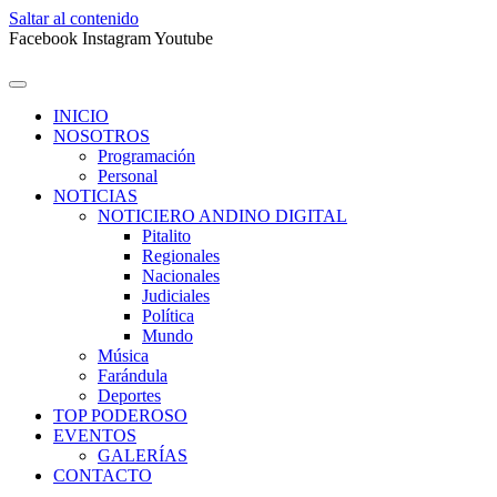
Saltar al contenido
Facebook
Instagram
Youtube
INICIO
NOSOTROS
Programación
Personal
NOTICIAS
NOTICIERO ANDINO DIGITAL
Pitalito
Regionales
Nacionales
Judiciales
Política
Mundo
Música
Farándula
Deportes
TOP PODEROSO
EVENTOS
GALERÍAS
CONTACTO