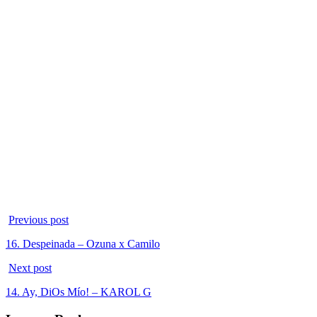
Previous post
16. Despeinada – Ozuna x Camilo
Next post
14. Ay, DiOs Mío! – KAROL G