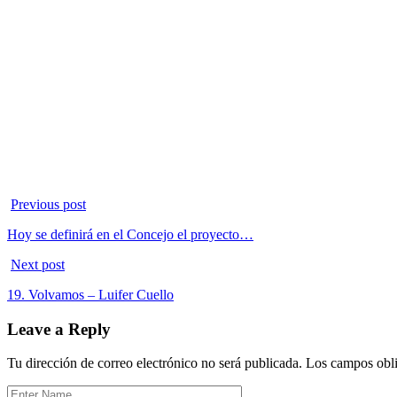
Previous post
Hoy se definirá en el Concejo el proyecto…
Next post
19. Volvamos – Luifer Cuello
Leave a Reply
Tu dirección de correo electrónico no será publicada.
Los campos obli