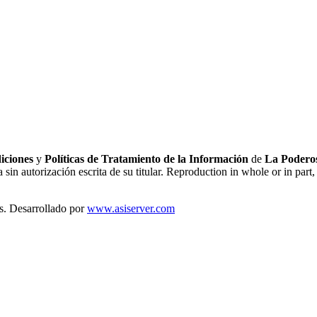
iciones
y
Políticas de Tratamiento de la Información
de
La Poderos
sin autorización escrita de su titular. Reproduction in whole or in part, 
s. Desarrollado por
www.asiserver.com