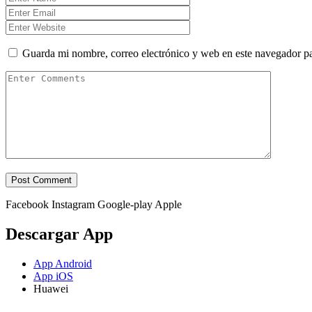
Guarda mi nombre, correo electrónico y web en este navegador p
Facebook
Instagram
Google-play
Apple
Descargar App
App Android
App iOS
Huawei