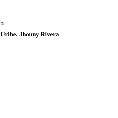
era
 Uribe, Jhonny Rivera