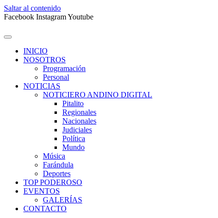
Saltar al contenido
Facebook
Instagram
Youtube
INICIO
NOSOTROS
Programación
Personal
NOTICIAS
NOTICIERO ANDINO DIGITAL
Pitalito
Regionales
Nacionales
Judiciales
Política
Mundo
Música
Farándula
Deportes
TOP PODEROSO
EVENTOS
GALERÍAS
CONTACTO