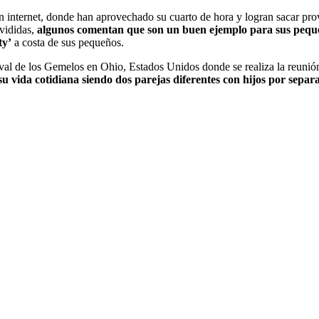
en internet, donde han aprovechado su cuarto de hora y logran sacar prov
vididas,
algunos comentan que son un buen ejemplo para sus peque
ty’
a costa de sus pequeños.
tival de los Gemelos en Ohio, Estados Unidos donde se realiza la reuni
su vida cotidiana siendo dos parejas diferentes con hijos por separ