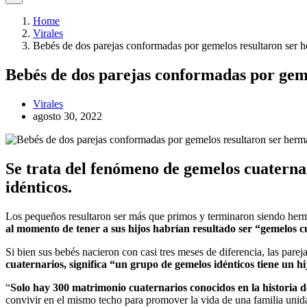
Home
Virales
Bebés de dos parejas conformadas por gemelos resultaron ser 
Bebés de dos parejas conformadas por gem
Virales
agosto 30, 2022
Se trata del fenómeno de gemelos cuaternar
idénticos.
Los pequeños resultaron ser más que primos y terminaron siendo he
al momento de tener a sus hijos habrían resultado ser “gemelos c
Si bien sus bebés nacieron con casi tres meses de diferencia, las pare
cuaternarios, significa “un grupo de gemelos idénticos tiene un h
“
Solo hay 300 matrimonio cuaternarios conocidos en la historia 
convivir en el mismo techo para promover la vida de una familia unid