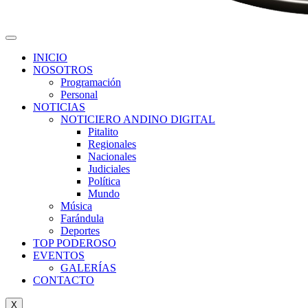
INICIO
NOSOTROS
Programación
Personal
NOTICIAS
NOTICIERO ANDINO DIGITAL
Pitalito
Regionales
Nacionales
Judiciales
Política
Mundo
Música
Farándula
Deportes
TOP PODEROSO
EVENTOS
GALERÍAS
CONTACTO
X