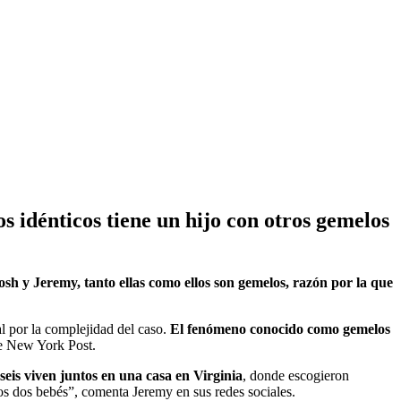
s idénticos tiene un hijo con otros gemelos
sh y Jeremy, tanto ellas como ellos son gemelos, razón por la que
l por la complejidad del caso.
El fenómeno conocido como gemelos
he New York Post.
eis viven juntos en una casa en Virginia
, donde escogieron
os dos bebés”, comenta Jeremy en sus redes sociales.