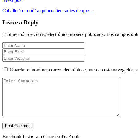
Next post
Caballo ‘se robó’ a quinceañera antes de que…
Leave a Reply
Tu dirección de correo electrónico no será publicada.
Los campos obli
Guarda mi nombre, correo electrónico y web en este navegador p
Facebook
Instagram
Google-play
Apple