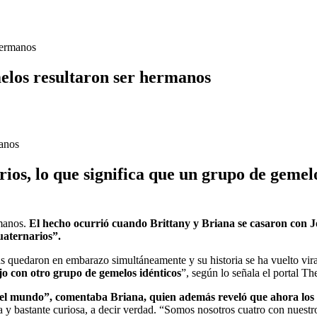
hermanos
elos resultaron ser hermanos
ios, lo que significa que un grupo de gemelo
rmanos.
El hecho ocurrió cuando Brittany y Briana se casaron con Jo
uaternarios”.
jas quedaron en embarazo simultáneamente y su historia se ha vuelto vira
ijo con otro grupo de gemelos idénticos
”, según lo señala el portal T
del mundo”, comentaba Briana, quien además reveló que ahora los s
a y bastante curiosa, a decir verdad. “Somos nosotros cuatro con nuestr