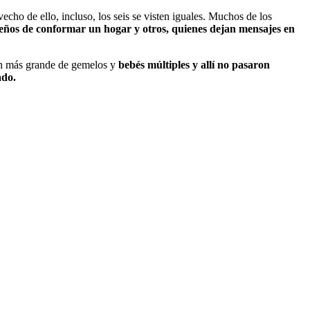
echo de ello, incluso, los seis se visten iguales. Muchos de los
ños de conformar un hogar y otros, quienes dejan mensajes en
ón más grande de gemelos y
bebés múltiples y allí no pasaron
ado.