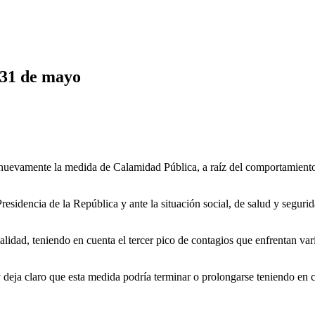
 31 de mayo
uevamente la medida de Calamidad Pública, a raíz del comportamiento 
idencia de la República y ante la situación social, de salud y segurid
idad, teniendo en cuenta el tercer pico de contagios que enfrentan vari
y deja claro que esta medida podría terminar o prolongarse teniendo en 