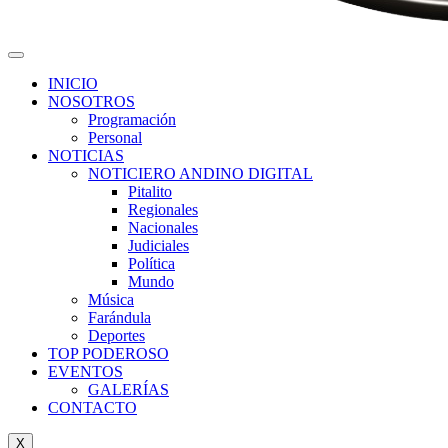
INICIO
NOSOTROS
Programación
Personal
NOTICIAS
NOTICIERO ANDINO DIGITAL
Pitalito
Regionales
Nacionales
Judiciales
Política
Mundo
Música
Farándula
Deportes
TOP PODEROSO
EVENTOS
GALERÍAS
CONTACTO
X