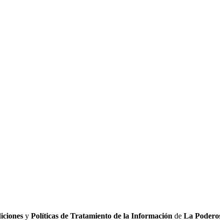
iciones
y
Políticas de Tratamiento de la Información
de
La Poderos