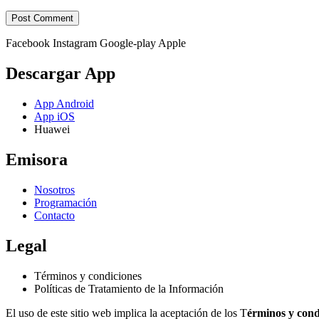
Facebook
Instagram
Google-play
Apple
Descargar App
App Android
App iOS
Huawei
Emisora
Nosotros
Programación
Contacto
Legal
Términos y condiciones
Políticas de Tratamiento de la Información
El uso de este sitio web implica la aceptación de los T
érminos y cond