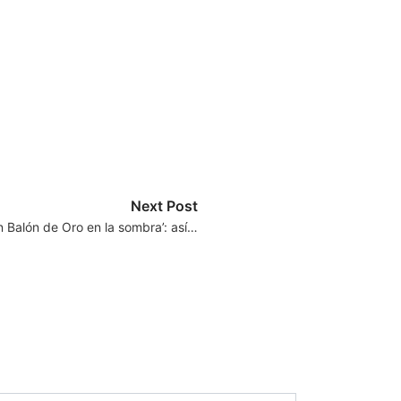
Next Post
n Balón de Oro en la sombra’: así…