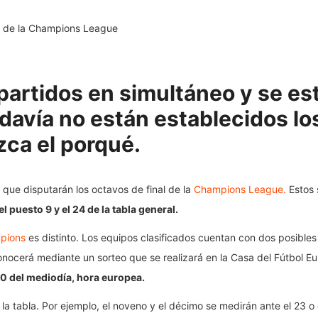
artidos en simultáneo y se est
odavía no están establecidos lo
zca el porqué.
s que disputarán los octavos de final de la
Champions League.
Estos 
el puesto 9 y el 24 de la tabla general.
pions
es distinto. Los equipos clasificados cuentan con dos posibles
e conocerá mediante un sorteo que se realizará en la Casa del Fútbol 
00 del mediodía, hora europea.
la tabla. Por ejemplo, el noveno y el décimo se medirán ante el 23 o e