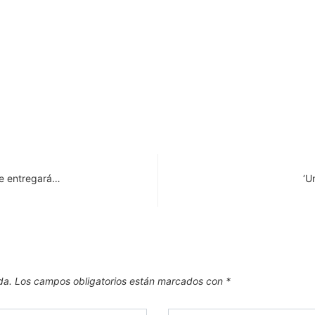
le entregará…
‘U
da.
Los campos obligatorios están marcados con
*