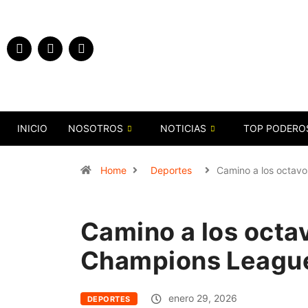
INICIO
NOSOTROS
NOTICIAS
TOP PODERO
Home
Deportes
Camino a los octavo
Camino a los octav
Champions Leagu
enero 29, 2026
DEPORTES