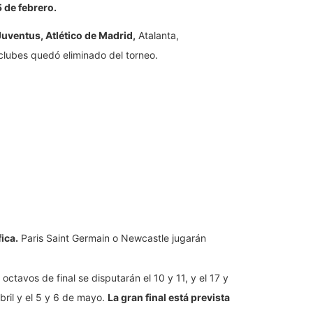
5 de febrero.
Juventus, Atlético de Madrid,
Atalanta,
clubes quedó eliminado del torneo.
ica.
Paris Saint Germain o Newcastle jugarán
ctavos de final se disputarán el 10 y 11, y el 17 y
abril y el 5 y 6 de mayo.
La gran final está prevista