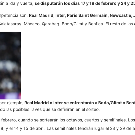
án a ida y vuelta,
se disputarán los días 17 y 18 de febrero y 24 y 2
mpetencia son:
Real Madrid, Inter, Paris Saint Germain, Newcastle, 
latasaray, Mónaco, Qarabag, Bodo/Glimt y Benfica. El resto de los 
por ejemplo
, Real Madrid o Inter se enfrentarán a Bodo/Glimt o Benf
 las posibles llaves que se definirán en el sorteo.
ebrero, cuando se sortearán los octavos, cuartos y semifinales. Los o
8, y el 14 y 15 de abril. Las semifinales tendrán lugar el 28 y 29 de 