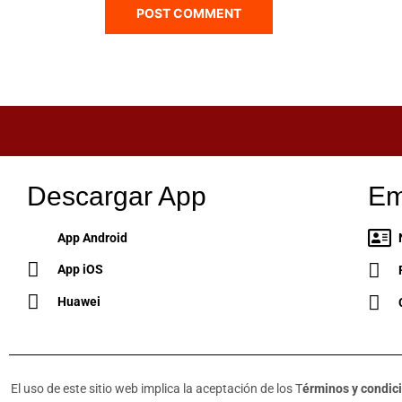
Descargar App
Em
App Android
App iOS
Huawei
El uso de este sitio web implica la aceptación de los T
érminos y condic