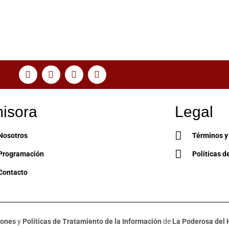
isora
Legal
Nosotros
Términos y
Programación
Políticas d
Contacto
iones
y
Políticas de Tratamiento de la Información
de
La Poderosa del 