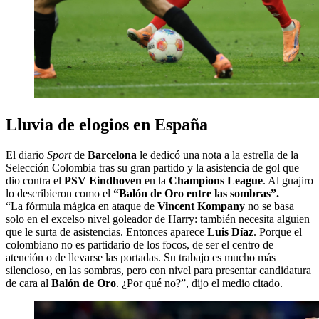
Lluvia de elogios en España
El diario
Sport
de
Barcelona
le dedicó una nota a la estrella de la
Selección Colombia tras su gran partido y la asistencia de gol que
dio contra el
PSV Eindhoven
en la
Champions League
. Al guajiro
lo describieron como el
“Balón de Oro entre las sombras”.
“La fórmula mágica en ataque de
Vincent Kompany
no se basa
solo en el excelso nivel goleador de Harry: también necesita alguien
que le surta de asistencias. Entonces aparece
Luis Díaz
. Porque el
colombiano no es partidario de los focos, de ser el centro de
atención o de llevarse las portadas. Su trabajo es mucho más
silencioso, en las sombras, pero con nivel para presentar candidatura
de cara al
Balón de Oro
. ¿Por qué no?”, dijo el medio citado.