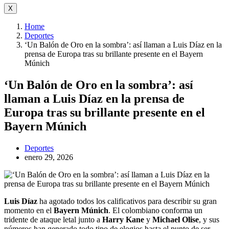
X
Home
Deportes
‘Un Balón de Oro en la sombra’: así llaman a Luis Díaz en la
prensa de Europa tras su brillante presente en el Bayern
Múnich
‘Un Balón de Oro en la sombra’: así
llaman a Luis Díaz en la prensa de
Europa tras su brillante presente en el
Bayern Múnich
Deportes
enero 29, 2026
Luis Díaz
ha agotado todos los calificativos para describir su gran
momento en el
Bayern Múnich
. El colombiano conforma un
tridente de ataque letal junto a
Harry Kane
y
Michael Olise
, y sus
números han generado todo tipo de elogios hasta el punto de ser