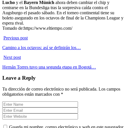
Lucho
y el
Bayern Múnich
ahora deben cambiar el chip y
centrarse en la Bundesliga tras la sorpresiva caída contra el
Augsburgo el pasado sábado. En el torneo continental tiene su
boleto asegurado en los octavos de final de la Champions League y
espera rival.
Tomado de:https://www.eltiempo.com/
Previous post
Camino a los octavos: así se definirán los…
Next post
Hernán Torres tuvo una segunda etapa en Bogotá…
Leave a Reply
Tu dirección de correo electrónico no será publicada.
Los campos
obligatorios están marcados con
*
Guarda mi nombre, correo electrónico y web en este navegador