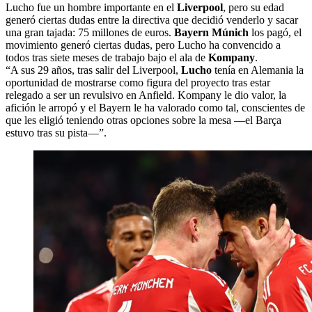
Lucho fue un hombre importante en el
Liverpool
, pero su edad
generó ciertas dudas entre la directiva que decidió venderlo y sacar
una gran tajada: 75 millones de euros.
Bayern Múnich
los pagó, el
movimiento generó ciertas dudas, pero Lucho ha convencido a
todos tras siete meses de trabajo bajo el ala de
Kompany
.
“A sus 29 años, tras salir del Liverpool,
Lucho
tenía en Alemania la
oportunidad de mostrarse como figura del proyecto tras estar
relegado a ser un revulsivo en Anfield. Kompany le dio valor, la
afición le arropó y el Bayern le ha valorado como tal, conscientes de
que les eligió teniendo otras opciones sobre la mesa —el Barça
estuvo tras su pista—”.