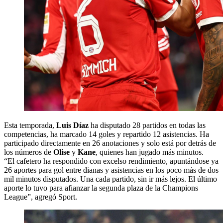
Esta temporada,
Luis Díaz
ha disputado 28 partidos en todas las
competencias, ha marcado 14 goles y repartido 12 asistencias. Ha
participado directamente en 26 anotaciones y solo está por detrás de
los números de
Olise
y
Kane
, quienes han jugado más minutos.
“El cafetero ha respondido con excelso rendimiento, apuntándose ya
26 aportes para gol entre dianas y asistencias en los poco más de dos
mil minutos disputados. Una cada partido, sin ir más lejos. El último
aporte lo tuvo para afianzar la segunda plaza de la Champions
League”, agregó Sport.