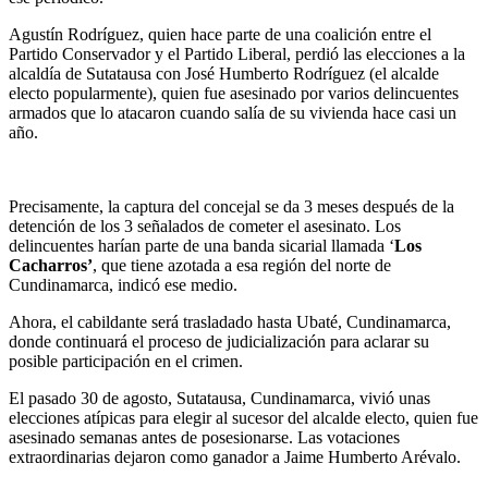
Agustín Rodríguez, quien hace parte de una coalición entre el
Partido Conservador y el Partido Liberal, perdió las elecciones a la
alcaldía de Sutatausa con José Humberto Rodríguez (el alcalde
electo popularmente), quien fue asesinado por varios delincuentes
armados que lo atacaron cuando salía de su vivienda hace casi un
año.
Precisamente, la captura del concejal se da 3 meses después de la
detención de los 3 señalados de cometer el asesinato. Los
delincuentes harían parte de una banda sicarial llamada ‘
Los
Cacharros’
, que tiene azotada a esa región del norte de
Cundinamarca, indicó ese medio.
Ahora, el cabildante será trasladado hasta Ubaté, Cundinamarca,
donde continuará el proceso de judicialización para aclarar su
posible participación en el crimen.
El pasado 30 de agosto, Sutatausa, Cundinamarca, vivió unas
elecciones atípicas para elegir al sucesor del alcalde electo, quien fue
asesinado semanas antes de posesionarse. Las votaciones
extraordinarias dejaron como ganador a Jaime Humberto Arévalo.