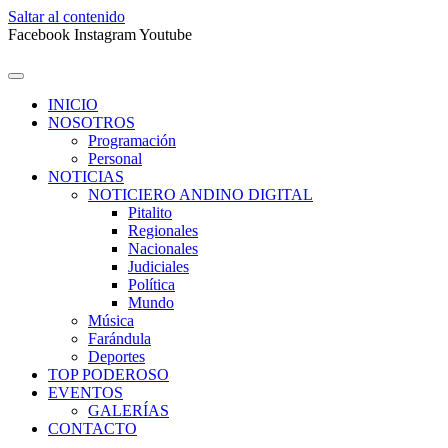
Saltar al contenido
Facebook
Instagram
Youtube
INICIO
NOSOTROS
Programación
Personal
NOTICIAS
NOTICIERO ANDINO DIGITAL
Pitalito
Regionales
Nacionales
Judiciales
Política
Mundo
Música
Farándula
Deportes
TOP PODEROSO
EVENTOS
GALERÍAS
CONTACTO