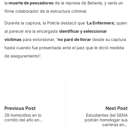
la
muerte de pescadores
de la represa de Betania, y sería un
firme colaborador de la estructura criminal.
Durante la captura, la Policía destacó que ‘
La Enfermera’,
quien
al parecer era la encargada i
dentificar y seleccionar
víctimas
para extorsionar, “
no paró de llorar
desde su captura
hasta cuando fue presentada ante el juez que le dictó medida
de aseguramiento”.
Previous Post
Next Post
29 homicidios en lo
Estudiantes del SENA
corrido del año en…
podrán homologar sus
carreras en…