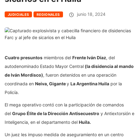
junio 18, 2024
JUDICIALES
REGIONALES
Cuatro presuntos
miembros del
Frente Iván Díaz
, del
autodenominado Estado Mayor Central
(la disidencia al mando
de Iván Mordisco)
, fueron detenidos en una operación
coordinada en
Neiva, Gigante
y
La Argentina Huila
por la
Policía.
El mega operativo contó con la participación de comandos
del
Grupo Élite de la Dirección Antisecuestro
y Antiextorsión e
Inteligencia, en el departamento del
Huila.
Un juez les impuso medida de aseguramiento en un centro