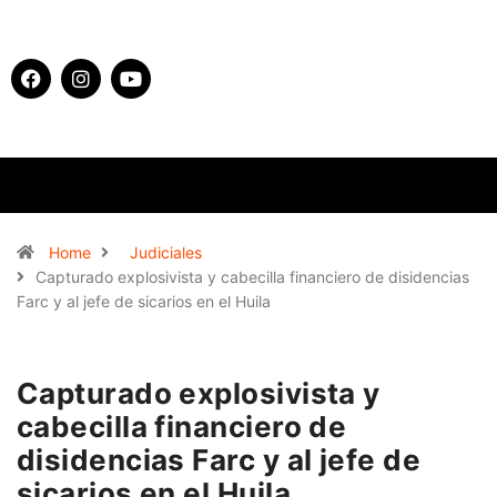
Home
Judiciales
Capturado explosivista y cabecilla financiero de disidencias
Farc y al jefe de sicarios en el Huila
Capturado explosivista y
cabecilla financiero de
disidencias Farc y al jefe de
sicarios en el Huila