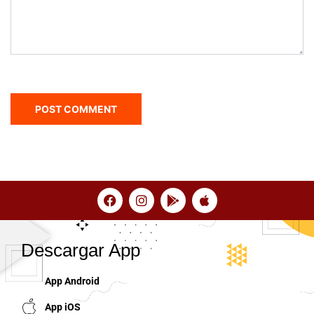
Descargar App
App Android
App iOS