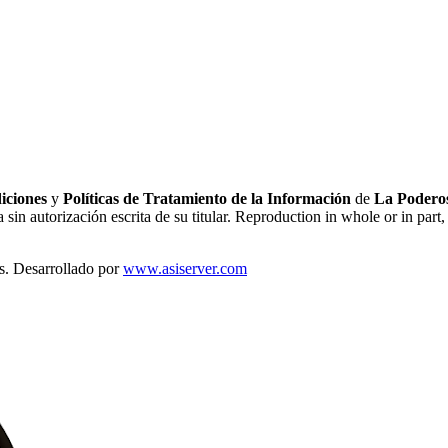
iciones
y
Políticas de Tratamiento de la Información
de
La Poderos
sin autorización escrita de su titular. Reproduction in whole or in part, 
s. Desarrollado por
www.asiserver.com