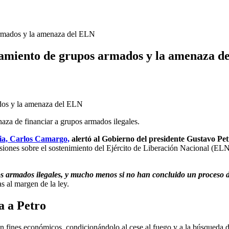
armados y la amenaza del ELN
ciamiento de grupos armados y la amenaza d
aza de financiar a grupos armados ilegales.
ia, Carlos Camargo,
alertó al Gobierno del presidente Gustavo Pe
usiones sobre el sostenimiento del Ejército de Liberación Nacional (E
os armados ilegales, y mucho menos si no han concluido un proceso 
s al margen de la ley.
a a Petro
fines económicos, condicionándolo al cese al fuego y a la búsqueda de 