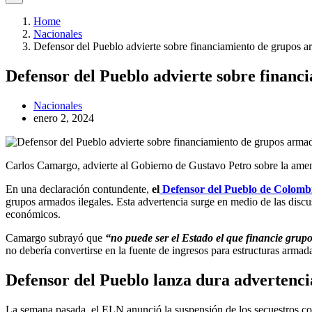
Home
Nacionales
Defensor del Pueblo advierte sobre financiamiento de grupos 
Defensor del Pueblo advierte sobre finan
Nacionales
enero 2, 2024
Carlos Camargo, advierte al Gobierno de Gustavo Petro sobre la amen
En una declaración contundente,
el
Defensor del Pueblo de Colomb
grupos armados ilegales. Esta advertencia surge en medio de las disc
económicos.
Camargo subrayó que
“no puede ser el Estado el que financie grup
no debería convertirse en la fuente de ingresos para estructuras armada
Defensor del Pueblo lanza dura advertenci
La semana pasada, el ELN anunció la suspensión de los secuestros con 