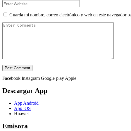
Guarda mi nombre, correo electrónico y web en este navegador p
Facebook
Instagram
Google-play
Apple
Descargar App
App Android
App iOS
Huawei
Emisora