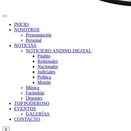
INICIO
NOSOTROS
Programación
Personal
NOTICIAS
NOTICIERO ANDINO DIGITAL
Pitalito
Regionales
Nacionales
Judiciales
Política
Mundo
Música
Farándula
Deportes
TOP PODEROSO
EVENTOS
GALERÍAS
CONTACTO
X