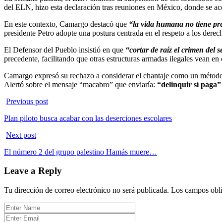
del ELN, hizo esta declaración tras reuniones en México, donde se acor
En este contexto, Camargo destacó que
“la vida humana no tiene prec
presidente Petro adopte una postura centrada en el respeto a los der
El Defensor del Pueblo insistió en que
“cortar de raíz el crimen del s
precedente, facilitando que otras estructuras armadas ilegales vean en 
Camargo expresó su rechazo a considerar el chantaje como un método d
Alertó sobre el mensaje “macabro” que enviaría:
“delinquir sí paga”
Previous post
Plan piloto busca acabar con las deserciones escolares
Next post
El número 2 del grupo palestino Hamás muere…
Leave a Reply
Tu dirección de correo electrónico no será publicada.
Los campos obli