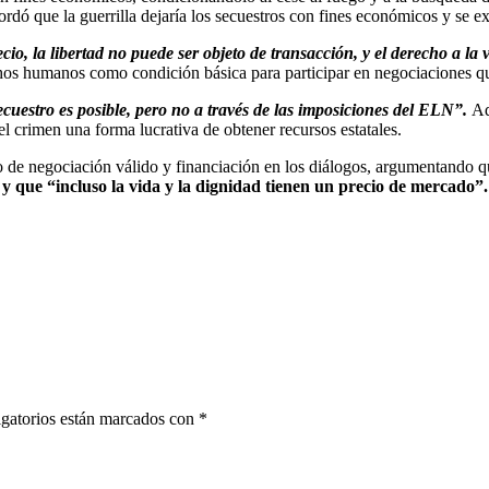
dó que la guerrilla dejaría los secuestros con fines económicos y se ex
io, la libertad no puede ser objeto de transacción, y el derecho a la 
echos humanos como condición básica para participar en negociaciones q
ecuestro es posible, pero no a través de las imposiciones del ELN”.
Adv
el crimen una forma lucrativa de obtener recursos estatales.
e negociación válido y financiación en los diálogos, argumentando que
 y que “incluso la vida y la dignidad tienen un precio de mercado”.
gatorios están marcados con
*