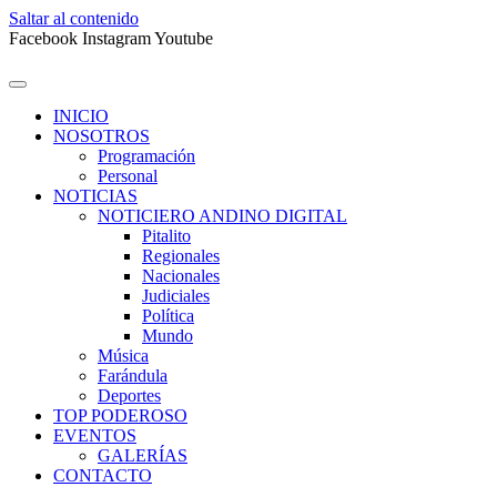
Saltar al contenido
Facebook
Instagram
Youtube
INICIO
NOSOTROS
Programación
Personal
NOTICIAS
NOTICIERO ANDINO DIGITAL
Pitalito
Regionales
Nacionales
Judiciales
Política
Mundo
Música
Farándula
Deportes
TOP PODEROSO
EVENTOS
GALERÍAS
CONTACTO