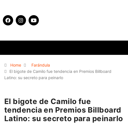
Home
Farándula
El bigote de Camilo fue tendencia en Premios Billboard
Latino: su secreto para peinarlo
El bigote de Camilo fue
tendencia en Premios Billboard
Latino: su secreto para peinarlo