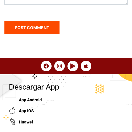
Descargar App
App Android
App iOS
Huawei