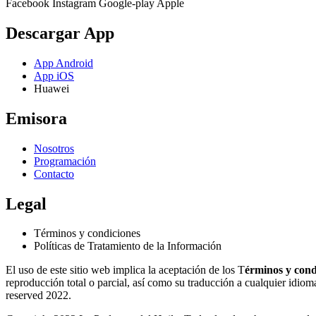
Facebook
Instagram
Google-play
Apple
Descargar App
App Android
App iOS
Huawei
Emisora
Nosotros
Programación
Contacto
Legal
Términos y condiciones
Políticas de Tratamiento de la Información
El uso de este sitio web implica la aceptación de los T
érminos y cond
reproducción total o parcial, así como su traducción a cualquier idioma 
reserved 2022.