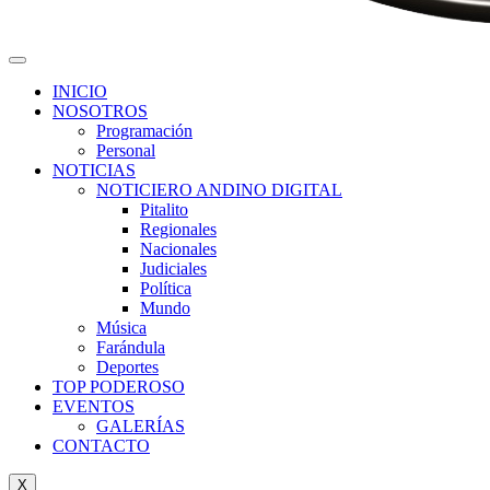
INICIO
NOSOTROS
Programación
Personal
NOTICIAS
NOTICIERO ANDINO DIGITAL
Pitalito
Regionales
Nacionales
Judiciales
Política
Mundo
Música
Farándula
Deportes
TOP PODEROSO
EVENTOS
GALERÍAS
CONTACTO
X