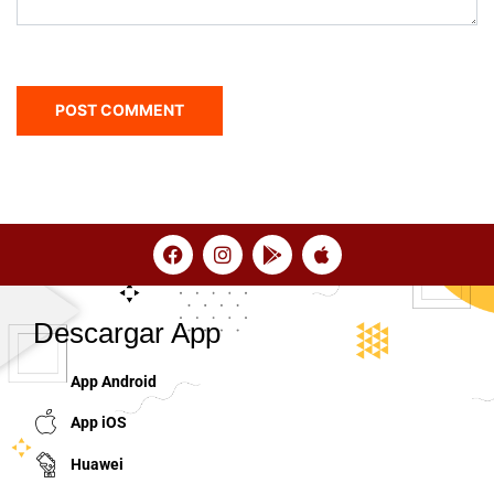
Descargar App
App Android
App iOS
Huawei