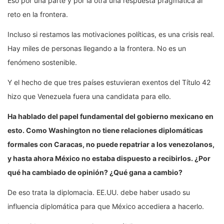
Eso por una parte y por la otra una respuesta pragmática al
reto en la frontera.
Incluso si restamos las motivaciones políticas, es una crisis real.
Hay miles de personas llegando a la frontera. No es un
fenómeno sostenible.
Y el hecho de que tres países estuvieran exentos del Título 42
hizo que Venezuela fuera una candidata para ello.
Ha hablado del papel fundamental del gobierno mexicano en
esto. Como
Washington
no tiene relaciones diplomáticas
formales con
Caracas
, no puede repatriar a los venezolanos,
y hasta ahora México no estaba dispuesto a recibirlos. ¿Por
qué ha cambiado de opinión? ¿Qué gana a cambio?
De eso trata la diplomacia. EE.UU. debe haber usado su
influencia diplomática para que México accediera a hacerlo.