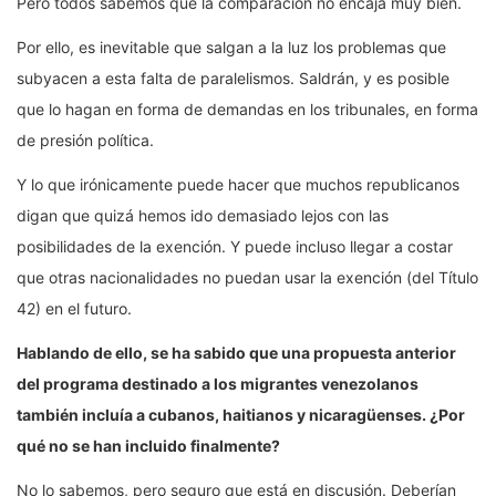
Pero todos sabemos que la comparación no encaja muy bien.
Por ello, es inevitable que salgan a la luz los problemas que
subyacen a esta falta de paralelismos. Saldrán, y es posible
que lo hagan en forma de demandas en los tribunales, en forma
de presión política.
Y lo que irónicamente puede hacer que muchos republicanos
digan que quizá hemos ido demasiado lejos con las
posibilidades de la exención. Y puede incluso llegar a costar
que otras nacionalidades no puedan usar la exención (del Título
42) en el futuro.
Hablando de ello, se ha sabido que una propuesta anterior
del programa destinado a los migrantes venezolanos
también incluía a cubanos, haitianos y nicaragüenses. ¿Por
qué no se han incluido finalmente?
No lo sabemos, pero seguro que está en discusión. Deberían