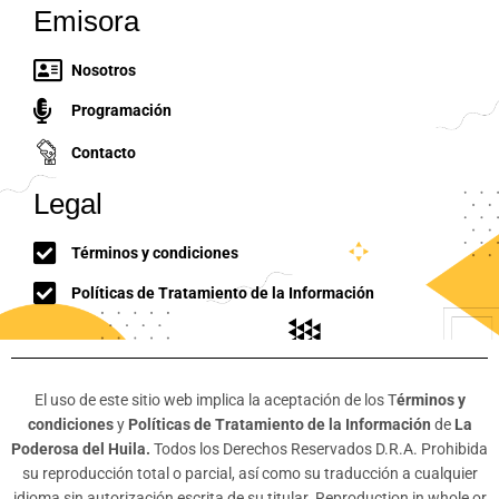
Emisora
Nosotros
Programación
Contacto
Legal
Términos y condiciones
Políticas de Tratamiento de la Información
El uso de este sitio web implica la aceptación de los T
érminos y
condiciones
y
Políticas de Tratamiento de la Información
de
La
Poderosa del Huila.
Todos los Derechos Reservados D.R.A. Prohibida
su reproducción total o parcial, así como su traducción a cualquier
idioma sin autorización escrita de su titular. Reproduction in whole or