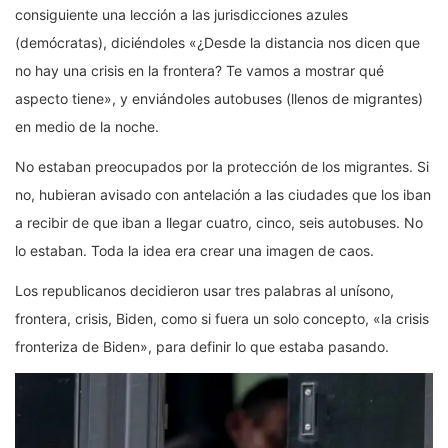
consiguiente una lección a las jurisdicciones azules
(demócratas), diciéndoles «¿Desde la distancia nos dicen que
no hay una crisis en la frontera? Te vamos a mostrar qué
aspecto tiene», y enviándoles autobuses (llenos de migrantes)
en medio de la noche.
No estaban preocupados por la protección de los migrantes. Si
no, hubieran avisado con antelación a las ciudades que los iban
a recibir de que iban a llegar cuatro, cinco, seis autobuses. No
lo estaban. Toda la idea era crear una imagen de caos.
Los republicanos decidieron usar tres palabras al unísono,
frontera, crisis, Biden, como si fuera un solo concepto, «la crisis
fronteriza de Biden», para definir lo que estaba pasando.