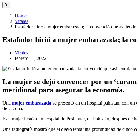
X
Home
Virales
Estafador hirió a mujer embarazada; la convenció que así tendr
Estafador hirió a mujer embarazada; la co
Virales
febrero 11, 2022
La mujer se dejó convencer por un ‘curande
meridional para asegurar la economía.
Una
mujer embarazada
se presentó en un hospital pakistaní con un
de la zona.
Esta mujer llegó a un hospital de Peshawar, en Pakistán, después de h
Una radiografía mostró que el
clavo
tenía una profundidad de cinco ce