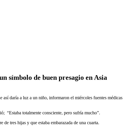
 un símbolo de buen presagio en Asia
 así daría a luz a un niño, informaron el miércoles fuentes médicas
dió; “Estaba totalmente consciente, pero sufría mucho”.
re de tres hijas y que estaba embarazada de una cuarta.