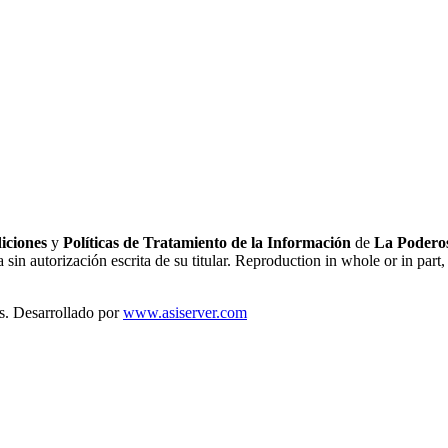
iciones
y
Políticas de Tratamiento de la Información
de
La Poderos
sin autorización escrita de su titular. Reproduction in whole or in part, 
s. Desarrollado por
www.asiserver.com