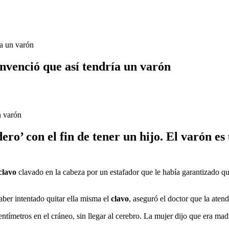
ía un varón
nvenció que así tendría un varón
ro’ con el fin de tener un hijo. El varón es
clavo
clavado en la cabeza por un estafador que le había garantizado que
aber intentado quitar ella misma el
clavo
, aseguró el doctor que la aten
ntímetros en el cráneo, sin llegar al cerebro. La mujer dijo que era mad