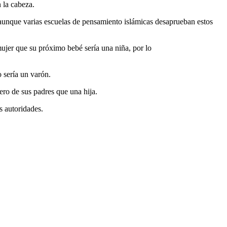
 la cabeza.
aunque varias escuelas de pensamiento islámicas desaprueban estos
ujer que su próximo bebé sería una niña, por lo
o sería un varón.
ero de sus padres que una hija.
s autoridades.