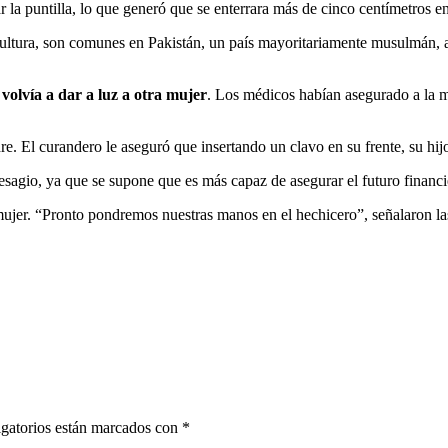
r la puntilla, lo que generó que se enterrara más de cinco centímetros en
 cultura, son comunes en Pakistán, un país mayoritariamente musulmán, 
volvía a dar a luz a otra mujer
. Los médicos habían asegurado a la m
re. El curandero le aseguró que insertando un clavo en su frente, su hij
esagio, ya que se supone que es más capaz de asegurar el futuro financi
 mujer. “Pronto pondremos nuestras manos en el hechicero”, señalaron la
gatorios están marcados con
*