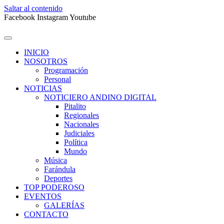
Saltar al contenido
Facebook
Instagram
Youtube
INICIO
NOSOTROS
Programación
Personal
NOTICIAS
NOTICIERO ANDINO DIGITAL
Pitalito
Regionales
Nacionales
Judiciales
Política
Mundo
Música
Farándula
Deportes
TOP PODEROSO
EVENTOS
GALERÍAS
CONTACTO