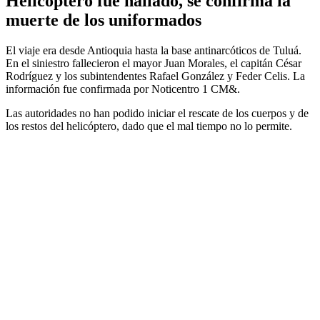
Helicóptero fue hallado, se confirma la
muerte de los uniformados
El viaje era desde Antioquia hasta la base antinarcóticos de Tuluá.
En el siniestro fallecieron el mayor Juan Morales, el capitán César
Rodríguez y los subintendentes Rafael González y Feder Celis. La
información fue confirmada por Noticentro 1 CM&.
Las autoridades no han podido iniciar el rescate de los cuerpos y de
los restos del helicóptero, dado que el mal tiempo no lo permite.