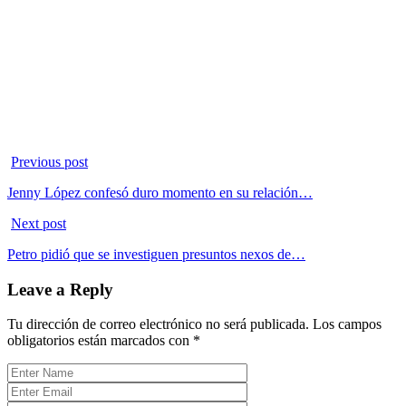
Previous post
Jenny López confesó duro momento en su relación…
Next post
Petro pidió que se investiguen presuntos nexos de…
Leave a Reply
Tu dirección de correo electrónico no será publicada.
Los campos
obligatorios están marcados con
*