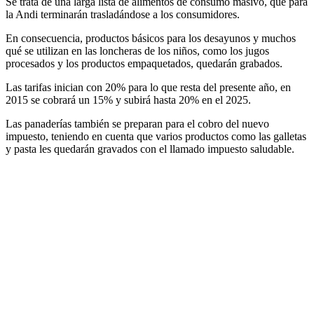
Se trata de una larga lista de alimentos de consumo masivo, que para
la Andi terminarán trasladándose a los consumidores.
En consecuencia, productos básicos para los desayunos y muchos
qué se utilizan en las loncheras de los niños, como los jugos
procesados y los productos empaquetados, quedarán grabados.
Las tarifas inician con 20% para lo que resta del presente año, en
2015 se cobrará un 15% y subirá hasta 20% en el 2025.
Las panaderías también se preparan para el cobro del nuevo
impuesto, teniendo en cuenta que varios productos como las galletas
y pasta les quedarán gravados con el llamado impuesto saludable.