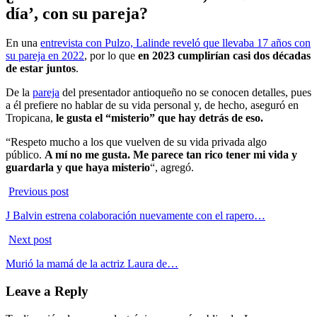
día’, con su pareja?
En una
entrevista con Pulzo, Lalinde reveló que llevaba 17 años con
su pareja en 2022
, por lo que
en 2023 cumplirían casi dos décadas
de estar juntos
.
De la
pareja
del presentador antioqueño no se conocen detalles, pues
a él prefiere no hablar de su vida personal y, de hecho, aseguró en
Tropicana,
le gusta el “misterio” que hay detrás de eso.
“Respeto mucho a los que vuelven de su vida privada algo
público.
A mí no me gusta. Me parece tan rico tener mi vida y
guardarla y que haya misterio
“, agregó.
Previous post
J Balvin estrena colaboración nuevamente con el rapero…
Next post
Murió la mamá de la actriz Laura de…
Leave a Reply