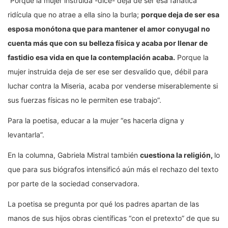
“Porque la mujer instruida -dice- deja de ser esa fanática
ridícula que no atrae a ella sino la burla;
porque deja de ser esa
esposa monótona que para mantener el amor conyugal no
cuenta más que con su belleza física y acaba por llenar de
fastidio esa vida en que la contemplación acaba.
Porque la
mujer instruida deja de ser ese ser desvalido que, débil para
luchar contra la Miseria, acaba por venderse miserablemente si
sus fuerzas físicas no le permiten ese trabajo”.
Para la poetisa, educar a la mujer “es hacerla digna y
levantarla”.
En la columna, Gabriela Mistral también
cuestiona la religión,
lo
que para sus biógrafos intensificó aún más el rechazo del texto
por parte de la sociedad conservadora.
La poetisa se pregunta por qué los padres apartan de las
manos de sus hijos obras científicas “con el pretexto” de que su