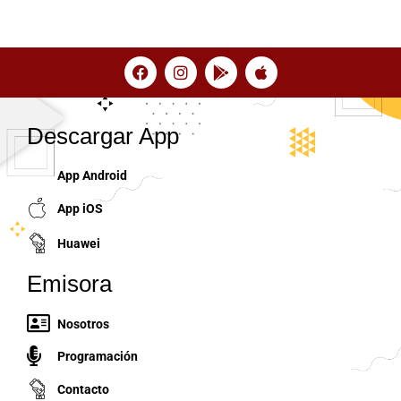
Descargar App
App Android
App iOS
Huawei
Emisora
Nosotros
Programación
Contacto