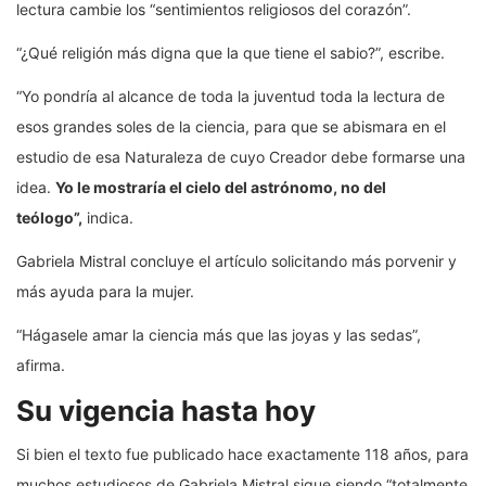
lectura cambie los “sentimientos religiosos del corazón”.
“¿Qué religión más digna que la que tiene el sabio?”, escribe.
“Yo pondría al alcance de toda la juventud toda la lectura de
esos grandes soles de la ciencia, para que se abismara en el
estudio de esa Naturaleza de cuyo Creador debe formarse una
idea.
Yo le mostraría el cielo del astrónomo, no del
teólogo”,
indica.
Gabriela Mistral concluye el artículo solicitando más porvenir y
más ayuda para la mujer.
“Hágasele amar la ciencia más que las joyas y las sedas”,
afirma.
Su vigencia hasta hoy
Si bien el texto fue publicado hace exactamente 118 años, para
muchos estudiosos de Gabriela Mistral sigue siendo “totalmente