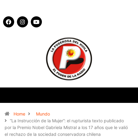
Home
Mundo
“La Instrucción de la Mujer”: el rupturista texto publicado
por la Premio Nobel Gabriela Mistral a los 17 años que le valió
el rechazo de la sociedad conservadora chilena