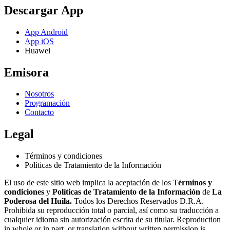
Descargar App
App Android
App iOS
Huawei
Emisora
Nosotros
Programación
Contacto
Legal
Términos y condiciones
Políticas de Tratamiento de la Información
El uso de este sitio web implica la aceptación de los T
érminos y
condiciones
y
Políticas de Tratamiento de la Información
de
La
Poderosa del Huila.
Todos los Derechos Reservados D.R.A.
Prohibida su reproducción total o parcial, así como su traducción a
cualquier idioma sin autorización escrita de su titular. Reproduction
in whole or in part, or translation without written permission is