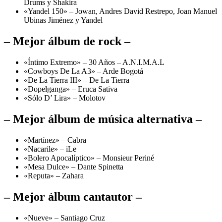
Drums y Shakira
«Yandel 150» – Jowan, Andres David Restrepo, Joan Manuel
Ubinas Jiménez y Yandel
– Mejor álbum de rock –
«Íntimo Extremo» – 30 Años – A.N.I.M.A.L
«Cowboys De La A3» – Arde Bogotá
«De La Tierra III» – De La Tierra
«Dopelganga» – Eruca Sativa
«Sólo D’ Lira» – Molotov
– Mejor álbum de música alternativa –
«Martínez» – Cabra
«Nacarile» – iLe
«Bolero Apocalíptico» – Monsieur Periné
«Mesa Dulce» – Dante Spinetta
«Reputa» – Zahara
– Mejor álbum cantautor –
«Nueve» – Santiago Cruz