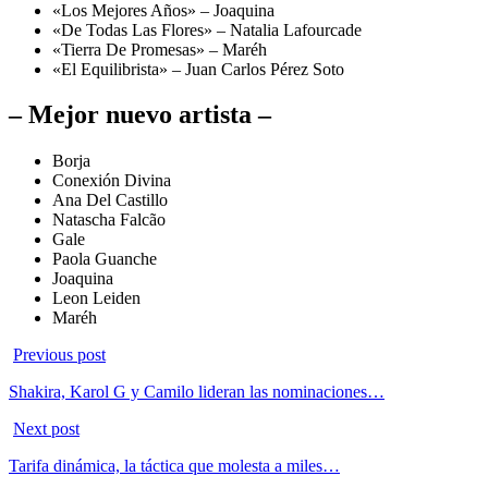
«Los Mejores Años» – Joaquina
«De Todas Las Flores» – Natalia Lafourcade
«Tierra De Promesas» – Maréh
«El Equilibrista» – Juan Carlos Pérez Soto
– Mejor nuevo artista –
Borja
Conexión Divina
Ana Del Castillo
Natascha Falcão
Gale
Paola Guanche
Joaquina
Leon Leiden
Maréh
Previous post
Shakira, Karol G y Camilo lideran las nominaciones…
Next post
Tarifa dinámica, la táctica que molesta a miles…