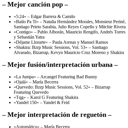
– Mejor canción pop –
«5:24» – Edgar Barrera & Camilo
«Bailo Pa Ti» – Natalia Hernández Morales, Monsieur Periné,
Santiago Prieto Sarabia, Julio Reyes Copello y Mitchie Rivera
«Contigo» – Pablo Alborán, Mauricio Rengifo, Andrés Torres
y Sebastián Yatra
«Déjame Llorarte» – Paula Arenas y Manuel Ramos
«Shakira: Bzrp Music Sessions, Vol. 53» – Santiago
Alvarado, Bizarrap, Kevyn Mauricio Cruz Moreno y Shakira
– Mejor fusión/interpretación urbana –
«La Jumpa» – Arcangel Featuring Bad Bunny
«Ojalá» – María Becerra
«Quevedo: Bzrp Music Sessions, Vol. 52» – Bizarrap
Featuring Quevedo
«Tqg» – Karol G Featuring Shakira
«Yandel 150» – Yandel & Feid
– Mejor interpretación de reguetón –
«Automático» – María Becerra