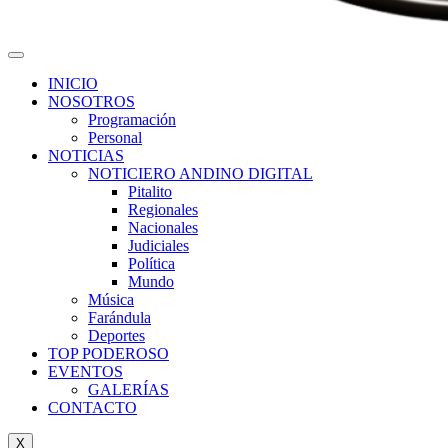
INICIO
NOSOTROS
Programación
Personal
NOTICIAS
NOTICIERO ANDINO DIGITAL
Pitalito
Regionales
Nacionales
Judiciales
Política
Mundo
Música
Farándula
Deportes
TOP PODEROSO
EVENTOS
GALERÍAS
CONTACTO
X