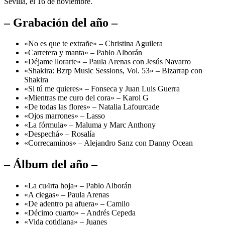
Sevilla, el 16 de noviembre.
– Grabación del año –
«No es que te extrañe» – Christina Aguilera
«Carretera y manta» – Pablo Alborán
«Déjame llorarte» – Paula Arenas con Jesús Navarro
«Shakira: Bzrp Music Sessions, Vol. 53» – Bizarrap con
Shakira
«Si tú me quieres» – Fonseca y Juan Luis Guerra
«Mientras me curo del cora» – Karol G
«De todas las flores» – Natalia Lafourcade
«Ojos marrones» – Lasso
«La fórmula» – Maluma y Marc Anthony
«Despechá» – Rosalía
«Correcaminos» – Alejandro Sanz con Danny Ocean
– Álbum del año –
«La cu4rta hoja» – Pablo Alborán
«A ciegas» – Paula Arenas
«De adentro pa afuera» – Camilo
«Décimo cuarto» – Andrés Cepeda
«Vida cotidiana» – Juanes