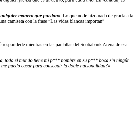
e cualquier manera que puedan»
.
Lo que no le hizo nada de gracia a la
 una camiseta con la frase “Las vidas blancas importan”.
ó responderle mientras en las pantallas del Scotiabank Arena de esa
a, todo el mundo tiene mi p*** nombre en su p*** boca sin ningún
me puedo casar para conseguir la doble nacionalidad?»