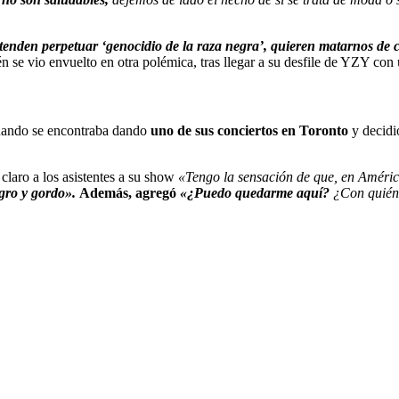
tenden perpetuar ‘genocidio de la raza negra’, quieren matarnos d
n se vio envuelto en otra polémica, tras llegar a su desfile de YZY con
uando se encontraba dando
uno de sus conciertos en Toronto
y decidi
claro a los asistentes a su show
«Tengo la sensación de que, en Améric
gro y gordo».
Además, agregó
«¿Puedo quedarme aquí?
¿Con quién 