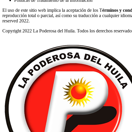
Políticas de Tratamiento de la Información
El uso de este sitio web implica la aceptación de los T
érminos y cond
reproducción total o parcial, así como su traducción a cualquier idioma 
reserved 2022.
Copyright 2022 La Poderosa del Huila. Todos los derechos reservado