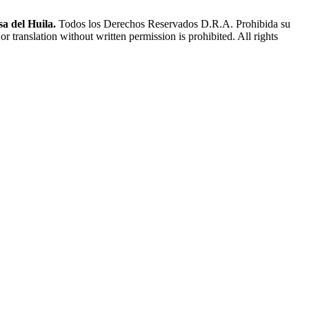
a del Huila.
Todos los Derechos Reservados D.R.A. Prohibida su
or translation without written permission is prohibited. All rights