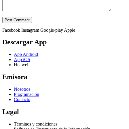
Facebook
Instagram
Google-play
Apple
Descargar App
App Android
App iOS
Huawei
Emisora
Nosotros
Programación
Contacto
Legal
Términos y condiciones