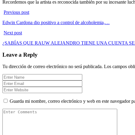
Recordemos que la artista es reconocida también por su incesante luch
Previous post
Edwin Cardona dio positivo a control de alcoholemia,…
Next post
¿SABÍAS QUE RAUW ALEJANDRO TIENE UNA CUENTA S
Leave a Reply
Tu dirección de correo electrónico no será publicada.
Los campos obli
Guarda mi nombre, correo electrónico y web en este navegador p