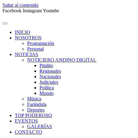
Saltar al contenido
Facebook
Instagram
Youtube
INICIO
NOSOTROS
Programación
Personal
NOTICIAS
NOTICIERO ANDINO DIGITAL
Pitalito
Regionales
Nacionales
Judiciales
Política
Mundo
Música
Farándula
Deportes
TOP PODEROSO
EVENTOS
GALERÍAS
CONTACTO