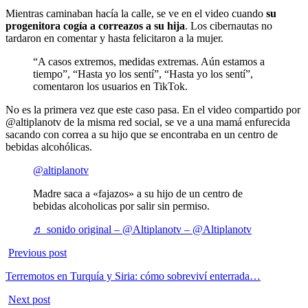
Mientras caminaban hacía la calle, se ve en el video cuando
su
progenitora cogía a correazos a su hija
. Los cibernautas no
tardaron en comentar y hasta felicitaron a la mujer.
“A casos extremos, medidas extremas. Aún estamos a
tiempo”, “Hasta yo los sentí”, “Hasta yo los sentí”,
comentaron los usuarios en TikTok.
No es la primera vez que este caso pasa. En el video compartido por
@altiplanotv de la misma red social, se ve a una mamá enfurecida
sacando con correa a su hijo que se encontraba en un centro de
bebidas alcohólicas.
@altiplanotv
Madre saca a «fajazos» a su hijo de un centro de
bebidas alcoholicas por salir sin permiso.
♬ sonido original – @Altiplanotv – @Altiplanotv
Previous post
Terremotos en Turquía y Siria: cómo sobreviví enterrada…
Next post