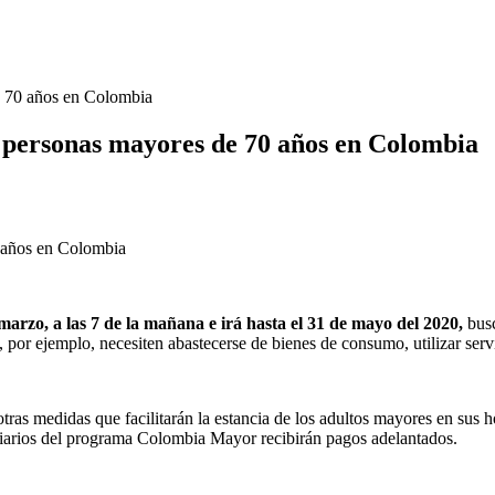
e 70 años en Colombia
e personas mayores de 70 años en Colombia
marzo, a las 7 de la mañana e irá hasta el 31 de mayo del 2020,
busc
, por ejemplo, necesiten abastecerse de bienes de consumo, utilizar ser
tras medidas que facilitarán la estancia de los adultos mayores en sus 
ficiarios del programa Colombia Mayor recibirán pagos adelantados.