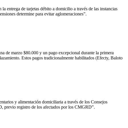
 entrega de tarjetas débito a domicilio a través de las instancias
pensiones determine para evitar aglomeraciones”.
ana de marzo $80.000 y un pago excepcional durante la primera
azamiento. Estos pagos tradicionalmente habilitados (Efecty, Baloto
entarios y alimentación domiciliaria a través de los Consejos
, previo registro de los afectados por los CMGRD”.