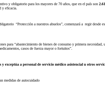
ntivo y obligatorio para los mayores de 70 años, que en el país son
2.6
 y eficacia.
obligatorio “Protección a nuestros abuelos”, comenzará a regir desde es
nes para “abastecimiento de bienes de consumo y primera necesidad, util
medicamentos, casos de fuerza mayor o fortuitos”.
 y exceptúa a personal de servicio médico asistencial u otros servi
an medidas de autocuidado