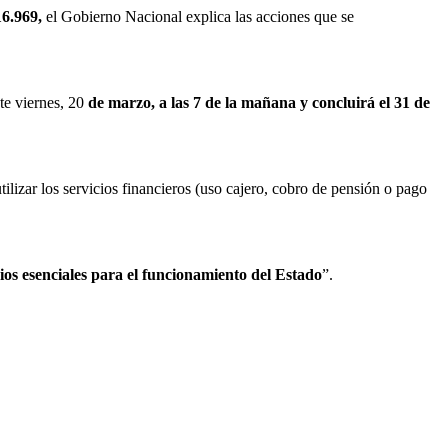
16.969,
el Gobierno Nacional explica las acciones que se
te viernes, 20
de marzo, a las 7 de la mañana y concluirá el 31 de
izar los servicios financieros (uso cajero, cobro de pensión o pago
cios esenciales para el funcionamiento del Estado
”.