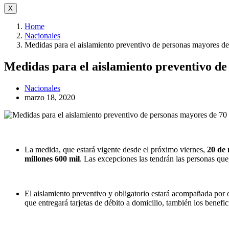
X
Home
Nacionales
Medidas para el aislamiento preventivo de personas mayores d
Medidas para el aislamiento preventivo d
Nacionales
marzo 18, 2020
La medida, que estará vigente desde el próximo viernes,
20 de 
millones 600 mil
. Las excepciones las tendrán las personas que
El aislamiento preventivo y obligatorio estará acompañada por o
que entregará tarjetas de débito a domicilio, también los bene