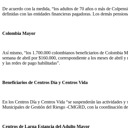
De acuerdo con la medida, “los adultos de 70 años o más de Colpensione
definidas con las entidades financieras pagadoras. Los demás pensiona
Colombia Mayor
Así mismo, “los 1.700.000 colombianos beneficiarios de Colombia May
semana de abril por $160.000, correspondiente a los meses de abril y
y las redes de pago habilitadas”.
Beneficiarios de Centros Día y Centros Vida
En los Centros Día y Centros Vida “se suspenderán las actividades y se
Municipales de Gestión del Riesgo -CMGRD, con la coordinación de 
Centros de Larga Estancia del Adulto Mayor